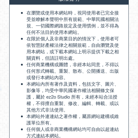
在瀏覽或使用本網站時，視同使用者已完全接
受並瞭解本聲明中所有規範、中華民國相關法
規、一切國際網路規定及使用慣例，並不得為
任何不法目的使用本網站。
在限於個人及非商業目的的情況下，使用者可
依智慧財產權法律之相關規範，自由瀏覽及使
用本網站，或下載本網站上明示提供下載之相
關資料，但請註明出處。
任何商業機構或團體，非經本站同意，不得以
任何形式轉載、重製、散布、公開播送、出版
或發行本網站內容。
本網站內所有著作及資料，包括文字、圖片、
影像等，均受中華民國著作權法相關條文保
護，屬於 ez2o Studio 所有，未經本站合法授
權，不得擅自重製、修改、編輯、轉載、或以
其他方式非法使用。
本網站外連連結之著作權，屬原網站建構或維
護單位所有。
任何個人或非商業機構網站均可自由以超連結
方式連結本網站。