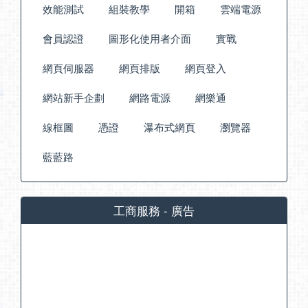
效能測試
組裝教學
開箱
雲端電源
會員認證
圖形化使用者介面
實戰
網頁伺服器
網頁排版
網頁登入
網站新手企劃
網路電源
網樂通
線框圖
憑證
瀑布式網頁
瀏覽器
藍藍路
工商服務 - 廣告