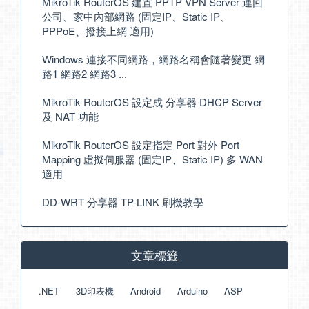
MikroTik RouterOS 建置 PPTP VPN Server 連回
公司、家中內部網路 (固定IP、Static IP、
PPPoE、撥接上網 適用)
Windows 連接不同網路，網路名稱會隨著變更 網
路1 網路2 網路3 ...
MikroTik RouterOS 設定成 分享器 DHCP Server
及 NAT 功能
MikroTik RouterOS 設定指定 Port 對外 Port
Mapping 虛擬伺服器 (固定IP、Static IP) 多 WAN
適用
DD-WRT 分享器 TP-LINK 刷機教學
文章標籤
.NET
3D印表機
Android
Arduino
ASP