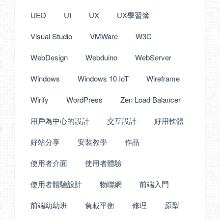
UED
UI
UX
UX學習簿
Visual Studio
VMWare
W3C
WebDesign
Webduino
WebServer
Windows
Windows 10 IoT
Wireframe
Wirify
WordPress
Zen Load Balancer
用戶為中心的設計
交互設計
好用軟體
好站分享
安裝教學
作品
使用者介面
使用者體驗
使用者體驗設計
物聯網
前端入門
前端幼幼班
負載平衡
修理
原型