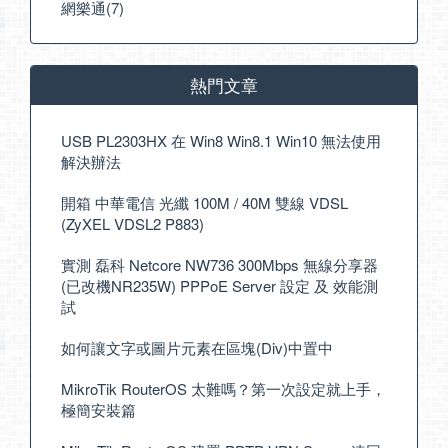
網樂通(7)
熱門文章
USB PL2303HX 在 Win8 Win8.1 Win10 無法使用
解決辦法
開箱 中華電信 光纖 100M / 40M 雙線 VDSL
(ZyXEL VDSL2 P883)
實測 磊科 Netcore NW736 300Mbps 無線分享器
(已改機NR235W) PPPoE Server 設定 及 效能測
試
如何讓文字或圖片元素在區塊(Div)中置中
MikroTik RouterOS 太難嗎？第一次設定就上手，
極簡安裝篇