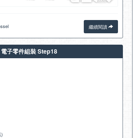
ssel
繼續閱讀
學 電子零件組裝 Step18
)