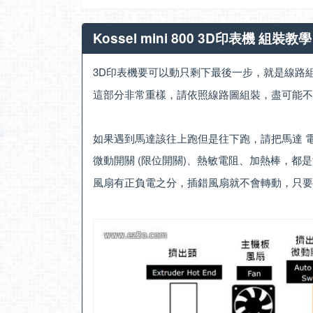
Kossel mini 800 3D印表機 組裝教
3D印表機要可以動只剩下最後一步，就是線路
這部分非常重樣，請依照線路圖組裝，盡可能不
如果遇到馬達該往上跑但是往下跑，請把馬達 電
微動開關 (限位開關)、熱敏電阻、加熱棒，都
風扇有正負電之分，插錯風扇就不會轉動，只要