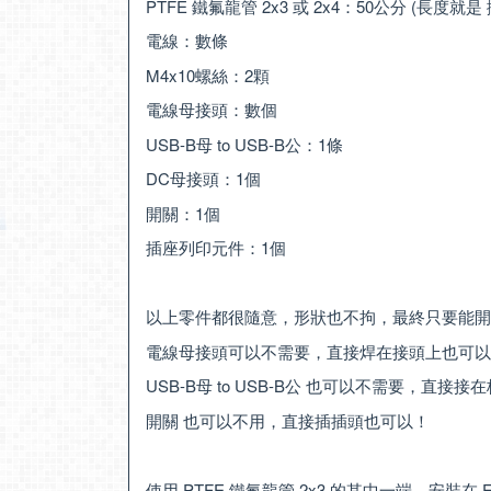
PTFE 鐵氟龍管 2x3 或 2x4：50公分 (長度就
電線：數條
M4x10螺絲：2顆
電線母接頭：數個
USB-B母 to USB-B公：1條
DC母接頭：1個
開關：1個
插座列印元件：1個
以上零件都很隨意，形狀也不拘，最終只要能開
電線母接頭可以不需要，直接焊在接頭上也可以
USB-B母 to USB-B公 也可以不需要，直接
開關 也可以不用，直接插插頭也可以！
使用 PTFE 鐵氟龍管 2x3 的其中一端，安裝在 