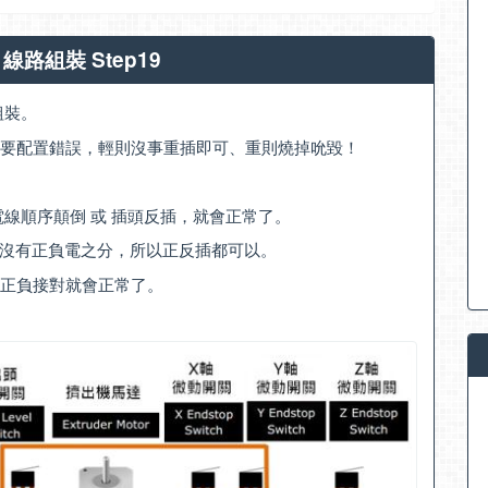
學 線路組裝 Step19
組裝。
要配置錯誤，輕則沒事重插即可、重則燒掉吮毀！
線順序顛倒 或 插頭反插，就會正常了。
是沒有正負電之分，所以正反插都可以。
正負接對就會正常了。