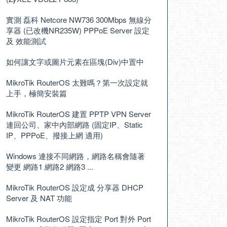
實測 磊科 Netcore NW736 300Mbps 無線分
享器 (已改機NR235W) PPPoE Server 設定
及 效能測試
如何讓文字或圖片元素在區塊(Div)中置中
MikroTik RouterOS 太難嗎？第一次設定就
上手，極簡安裝篇
MikroTik RouterOS 建置 PPTP VPN Server
連回公司、家中內部網路 (固定IP、Static
IP、PPPoE、撥接上網 適用)
Windows 連接不同網路，網路名稱會隨著
變更 網路1 網路2 網路3 ...
MikroTik RouterOS 設定成 分享器 DHCP
Server 及 NAT 功能
MikroTik RouterOS 設定指定 Port 對外 Port