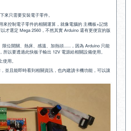
下來只需要安裝電子零件。
機的電腦，用來控制電子零件的相關運算，就像電腦的 主機板+記憶
才選定 Mega 2560，不然其實 Arduino 還有更便宜的版
、限位開關、熱床、感溫、加熱頭......，因為 Arduino 只能
，所以要透過此快板子輸出 12V 電源給相關設備使用。
S上使用。
螢幕操作，並且能即時看到相關資訊，也內建讀卡機功能，可以讓