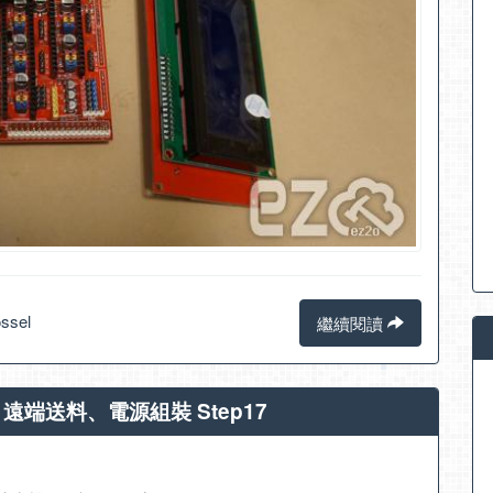
ssel
繼續閱讀
教學 遠端送料、電源組裝 Step17