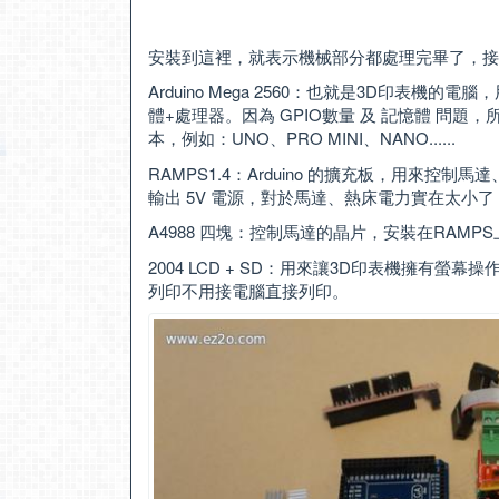
安裝到這裡，就表示機械部分都處理完畢了，接
Arduino Mega 2560：也就是3D印表
體+處理器。因為 GPIO數量 及 記憶體 問題，所以
本，例如：UNO、PRO MINI、NANO......
RAMPS1.4：Arduino 的擴充板，用來控制馬達
輸出 5V 電源，對於馬達、熱床電力實在太小了
A4988 四塊：控制馬達的晶片，安裝在RAMP
2004 LCD + SD：用來讓3D印表機擁有
列印不用接電腦直接列印。