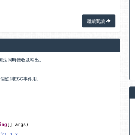
繼續閱讀
ad無法同時接收及輸出。
一個監測ESC事件用。
ing
[] args)
1,2,3....