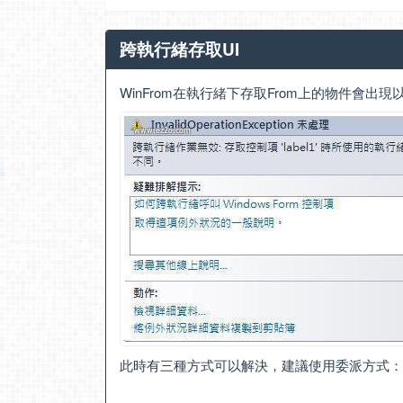
跨執行緒存取UI
WinFrom在執行緒下存取From上的物件會出現
此時有三種方式可以解決，建議使用委派方式：