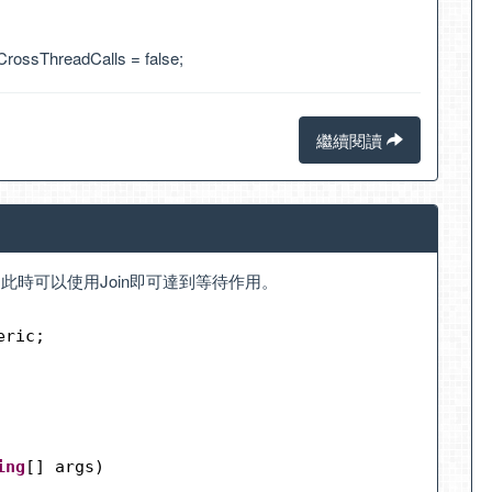
ssThreadCalls = false;
繼續閱讀
，此時可以使用Join即可達到等待作用。
eric;
ing
[] args)