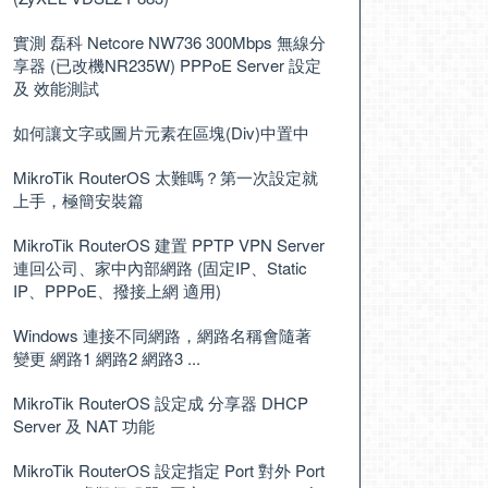
實測 磊科 Netcore NW736 300Mbps 無線分
享器 (已改機NR235W) PPPoE Server 設定
及 效能測試
如何讓文字或圖片元素在區塊(Div)中置中
MikroTik RouterOS 太難嗎？第一次設定就
上手，極簡安裝篇
MikroTik RouterOS 建置 PPTP VPN Server
連回公司、家中內部網路 (固定IP、Static
IP、PPPoE、撥接上網 適用)
Windows 連接不同網路，網路名稱會隨著
變更 網路1 網路2 網路3 ...
MikroTik RouterOS 設定成 分享器 DHCP
Server 及 NAT 功能
MikroTik RouterOS 設定指定 Port 對外 Port