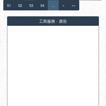
51
52
53
54
…
»
»»
工商服務 - 廣告