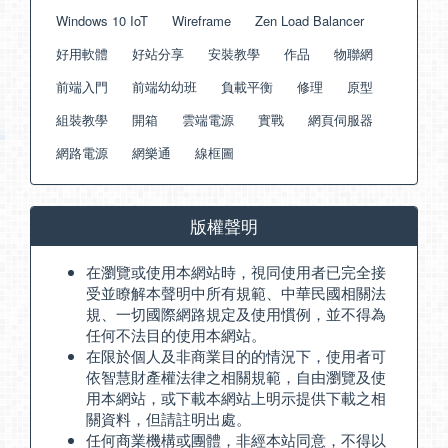
Windows 10 IoT
Wireframe
Zen Load Balancer
好用軟體
好站分享
安裝教學
作品
物聯網
前端入門
前端幼幼班
負載平衡
修理
原型
組裝教學
開箱
雲端電源
實戰
網頁伺服器
網路電源
網樂通
線框圖
版權聲明
在瀏覽或使用本網站時，視同使用者已完全接
受並瞭解本聲明中所有規範、中華民國相關法
規、一切國際網路規定及使用慣例，並不得為
任何不法目的使用本網站。
在限於個人及非商業目的的情況下，使用者可
依智慧財產權法律之相關規範，自由瀏覽及使
用本網站，或下載本網站上明示提供下載之相
關資料，但請註明出處。
任何商業機構或團體，非經本站同意，不得以