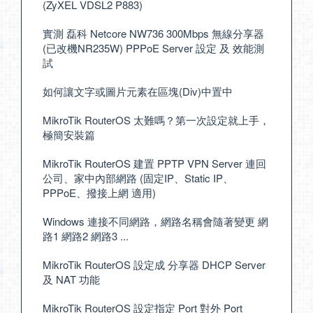
(ZyXEL VDSL2 P883)
實測 磊科 Netcore NW736 300Mbps 無線分享器
(已改機NR235W) PPPoE Server 設定 及 效能測
試
如何讓文字或圖片元素在區塊(Div)中置中
MikroTik RouterOS 太難嗎？第一次設定就上手，
極簡安裝篇
MikroTik RouterOS 建置 PPTP VPN Server 連回
公司、家中內部網路 (固定IP、Static IP、
PPPoE、撥接上網 適用)
Windows 連接不同網路，網路名稱會隨著變更 網
路1 網路2 網路3 ...
MikroTik RouterOS 設定成 分享器 DHCP Server
及 NAT 功能
MikroTik RouterOS 設定指定 Port 對外 Port