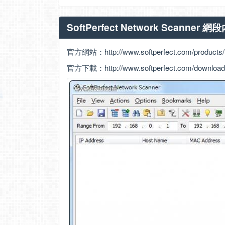
SoftPerfect Network Scann
官方網站：
http://www.softperfect.com/products
官方下載：
http://www.softperfect.com/download