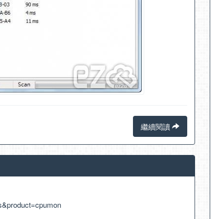
繼續閱讀
ds&product=cpumon