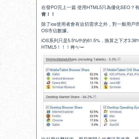
在發PO完上一篇
使用HTML5只為優化SEO？
肯！！
除了ios使用者會有迫切需求之外，對一般用戶而言
OS市佔數據。
iOS系列只是5.5%中的61.5%，換算之下才3.3
HTML5！！！
肖ㄟ～
比起用什麼技術，用戶更關心的應該是速度、是應用