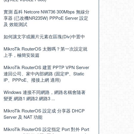
實測 磊科 Netcore NW736 300Mbps 無線分
享器 (已改機NR235W) PPPoE Server 設定
及 效能測試
如何讓文字或圖片元素在區塊(Div)中置中
MikroTik RouterOS 太難嗎？第一次設定就
上手，極簡安裝篇
MikroTik RouterOS 建置 PPTP VPN Server
連回公司、家中內部網路 (固定IP、Static
IP、PPPoE、撥接上網 適用)
Windows 連接不同網路，網路名稱會隨著
變更 網路1 網路2 網路3 ...
MikroTik RouterOS 設定成 分享器 DHCP
Server 及 NAT 功能
MikroTik RouterOS 設定指定 Port 對外 Port