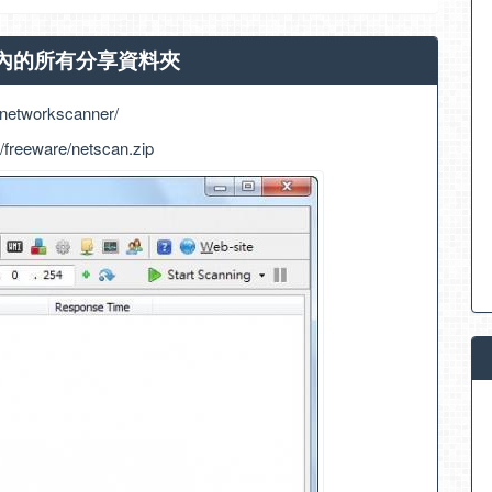
er 網段內的所有分享資料夾
/networkscanner/
/freeware/netscan.zip