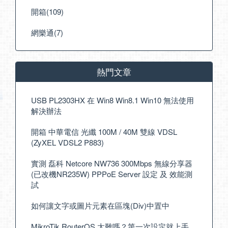
開箱(109)
網樂通(7)
熱門文章
USB PL2303HX 在 Win8 Win8.1 Win10 無法使用
解決辦法
開箱 中華電信 光纖 100M / 40M 雙線 VDSL
(ZyXEL VDSL2 P883)
實測 磊科 Netcore NW736 300Mbps 無線分享器
(已改機NR235W) PPPoE Server 設定 及 效能測
試
如何讓文字或圖片元素在區塊(Div)中置中
MikroTik RouterOS 太難嗎？第一次設定就上手，