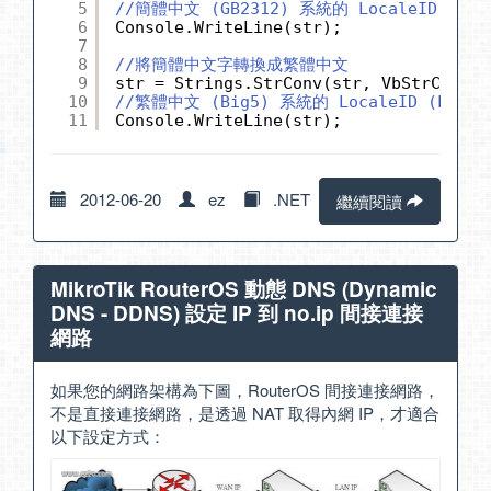
5
//簡體中文 (GB2312) 系統的 LocaleID (LCI
6
Console.WriteLine(str);
7
8
//將簡體中文字轉換成繁體中文
9
str = Strings.StrConv(str, VbStrConv.T
10
//繁體中文 (Big5) 系統的 LocaleID (LCID)
11
Console.WriteLine(str);
2012-06-20
ez
.NET
繼續閱讀
MikroTik RouterOS 動態 DNS (Dynamic
DNS - DDNS) 設定 IP 到 no.ip 間接連接
網路
如果您的網路架構為下圖，RouterOS 間接連接網路，
不是直接連接網路，是透過 NAT 取得內網 IP，才適合
以下設定方式：