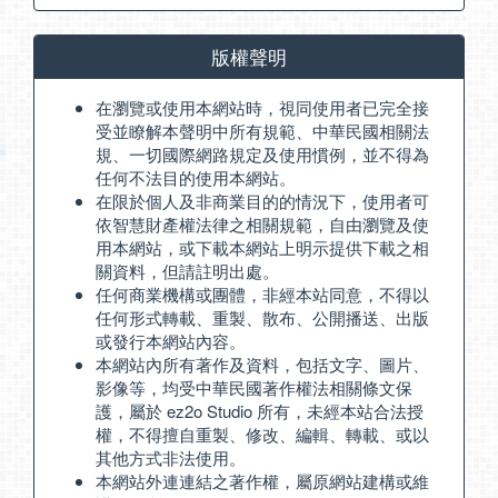
版權聲明
在瀏覽或使用本網站時，視同使用者已完全接
受並瞭解本聲明中所有規範、中華民國相關法
規、一切國際網路規定及使用慣例，並不得為
任何不法目的使用本網站。
在限於個人及非商業目的的情況下，使用者可
依智慧財產權法律之相關規範，自由瀏覽及使
用本網站，或下載本網站上明示提供下載之相
關資料，但請註明出處。
任何商業機構或團體，非經本站同意，不得以
任何形式轉載、重製、散布、公開播送、出版
或發行本網站內容。
本網站內所有著作及資料，包括文字、圖片、
影像等，均受中華民國著作權法相關條文保
護，屬於 ez2o Studio 所有，未經本站合法授
權，不得擅自重製、修改、編輯、轉載、或以
其他方式非法使用。
本網站外連連結之著作權，屬原網站建構或維