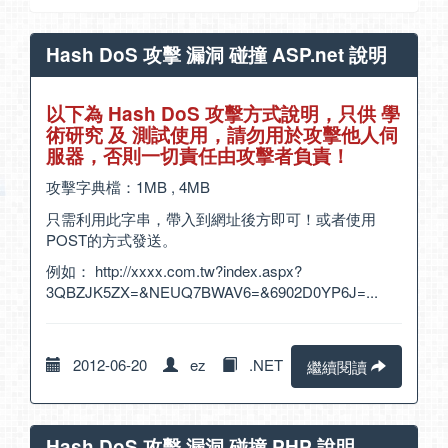
Hash DoS 攻擊 漏洞 碰撞 ASP.net 說明
以下為 Hash DoS 攻擊方式說明，只供 學
術研究 及 測試使用，請勿用於攻擊他人伺
服器，否則一切責任由攻擊者負責！
攻擊字典檔：
1MB
,
4MB
只需利用此字串，帶入到網址後方即可！或者使用
POST的方式發送。
例如：
http://xxxx.com.tw?index.aspx?
3QBZJK5ZX=&NEUQ7BWAV6=&6902D0YP6J
=...
2012-06-20
ez
.NET
繼續閱讀
Hash DoS 攻擊 漏洞 碰撞 PHP 說明