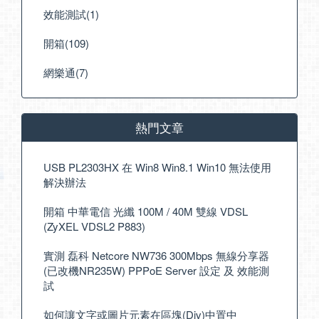
效能測試(1)
開箱(109)
網樂通(7)
熱門文章
USB PL2303HX 在 Win8 Win8.1 Win10 無法使用
解決辦法
開箱 中華電信 光纖 100M / 40M 雙線 VDSL
(ZyXEL VDSL2 P883)
實測 磊科 Netcore NW736 300Mbps 無線分享器
(已改機NR235W) PPPoE Server 設定 及 效能測
試
如何讓文字或圖片元素在區塊(Div)中置中