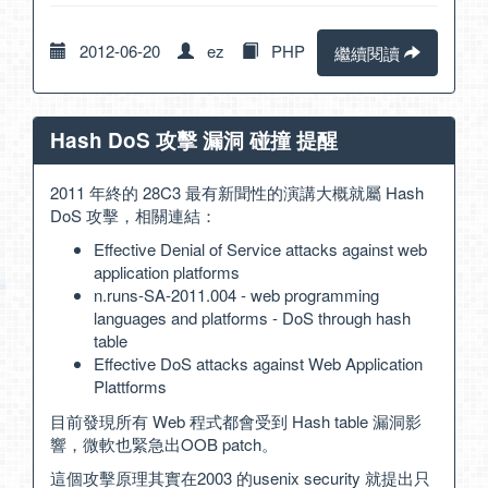
2012-06-20
ez
PHP
繼續閱讀
Hash DoS 攻擊 漏洞 碰撞 提醒
2011 年終的
28C3
最有新聞性的演講大概就屬 Hash
DoS 攻擊，相關連結：
Effective Denial of Service attacks against web
application platforms
n.runs-SA-2011.004 - web programming
languages and platforms - DoS through hash
table
Effective DoS attacks against Web Application
Plattforms
目前發現所有 Web 程式都會受到 Hash table 漏洞影
響，微軟也緊急出
OOB patch
。
這個攻擊原理其實在2003 的
usenix security
就提出只