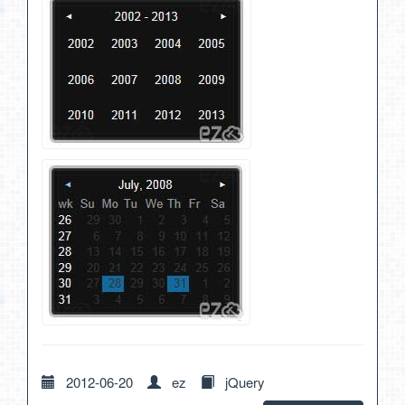
2012-06-20
ez
jQuery