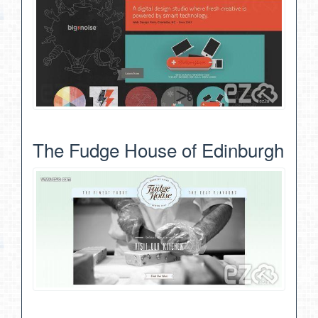
The Fudge House of Edinburgh