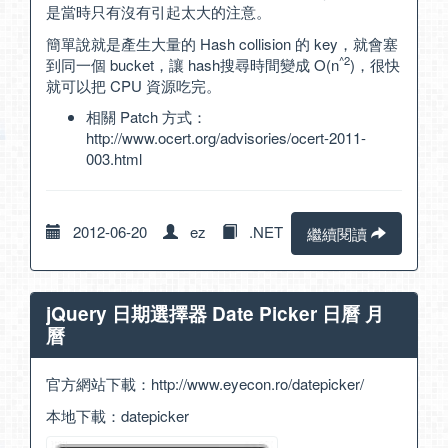
是當時只有沒有引起太大的注意。
簡單說就是產生大量的 Hash collision 的 key，就會塞
^2
到同一個 bucket，讓 hash搜尋時間變成 O(n
)，很快
就可以把 CPU 資源吃完。
相關 Patch 方式：
http://www.ocert.org/advisories/ocert-2011-
003.html
2012-06-20
ez
.NET
繼續閱讀
jQuery 日期選擇器 Date Picker 日曆 月
曆
官方網站下載：
http://www.eyecon.ro/datepicker/
本地下載：
datepicker