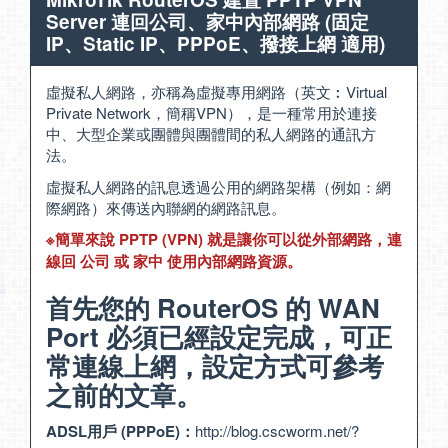
Server 連回公司、家中內部網路 (固定
IP、Static IP、PPPoE、撥接上網 適用)
虛擬私人網路，亦稱為虛擬專用網路（英文︰Virtual
Private Network，簡稱VPN），是一種常用於連接
中、大型企業或團體與團體間的私人網路的通訊方
法。
虛擬私人網路的訊息透過公用的網路架構（例如：網
際網路）來傳送內聯網的網路訊息。
※簡單來說 PPTP (VPN) 就是讓你可以從外部網路，連
線回 公司 或 家中 使用內部網路資源。
首先您的 RouterOS 的 WAN
Port 必須已經設定完成，可正
常連線上網，設定方式可參考
之前的文章。
ADSL用戶 (PPPoE)：
http://blog.cscworm.net/?