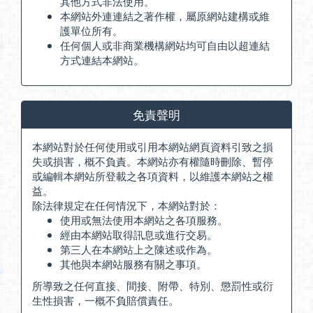
其他方式非法使用。
本網站外連連結之著作權，屬原網站建構或維
護單位所有。
任何個人或非商業機構網站均可自由以超連結
方式連結本網站。
免責聲明
本網站對於任何使用或引用本網站網頁資料引致之損
失或損害，概不負責。本網站亦有權隨時刪除、暫停
或編輯本網站所登載之各項資料，以維護本網站之權
益。
除法律規定在任何情況下，本網站對於：
使用或無法使用本網站之各項服務。
經由本網站取得訊息或進行交易。
第三人在本網站上之陳述或作為。
其他與本網站服務有關之事項。
所導致之任何直接、間接、附帶、特別、懲罰性或衍
生性損害，一概不負賠償責任。