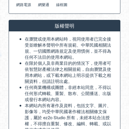
網路電源
網樂通
線框圖
版權聲明
在瀏覽或使用本網站時，視同使用者已完全接
受並瞭解本聲明中所有規範、中華民國相關法
規、一切國際網路規定及使用慣例，並不得為
任何不法目的使用本網站。
在限於個人及非商業目的的情況下，使用者可
依智慧財產權法律之相關規範，自由瀏覽及使
用本網站，或下載本網站上明示提供下載之相
關資料，但請註明出處。
任何商業機構或團體，非經本站同意，不得以
任何形式轉載、重製、散布、公開播送、出版
或發行本網站內容。
本網站內所有著作及資料，包括文字、圖片、
影像等，均受中華民國著作權法相關條文保
護，屬於 ez2o Studio 所有，未經本站合法授
權，不得擅自重製、修改、編輯、轉載、或以