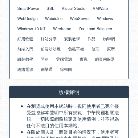
SmartPower
SSL
Visual Studio
VMWare
WebDesign
Webduino
WebServer
Windows
Windows 10 IoT
Wireframe
Zen Load Balancer
好用軟體
好站分享
安裝教學
作品
物聯網
前端入門
前端幼幼班
負載平衡
修理
原型
組裝教學
開箱
雲端電源
實戰
網頁伺服器
網路電源
網樂通
線框圖
版權聲明
在瀏覽或使用本網站時，視同使用者已完全接
受並瞭解本聲明中所有規範、中華民國相關法
規、一切國際網路規定及使用慣例，並不得為
任何不法目的使用本網站。
在限於個人及非商業目的的情況下，使用者可