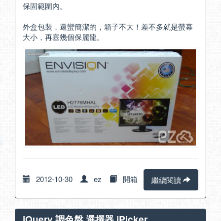
保固範圍內。
外盒包裝，還蠻簡潔的，箱子不大！差不多就是螢幕
大小，再塞幾個保麗龍。
2012-10-30
ez
開箱
繼續閱讀
jQuery 調色盤 選擇器 jPicker