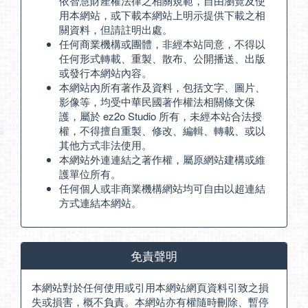
依智慧財產權法律之相關規範，自由瀏覽及使
用本網站，或下載本網站上明示提供下載之相
關資料，但請註明出處。
任何商業機構或團體，非經本站同意，不得以
任何形式轉載、重製、散布、公開播送、出版
或發行本網站內容。
本網站內所有著作及資料，包括文字、圖片、
影像等，均受中華民國著作權法相關條文保
護，屬於 ez2o Studio 所有，未經本站合法授
權，不得擅自重製、修改、編輯、轉載、或以
其他方式非法使用。
本網站外連連結之著作權，屬原網站建構或維
護單位所有。
任何個人或非商業機構網站均可自由以超連結
方式連結本網站。
免責聲明
本網站對於任何使用或引用本網站網頁資料引致之損
失或損害，概不負責。本網站亦有權隨時刪除、暫停