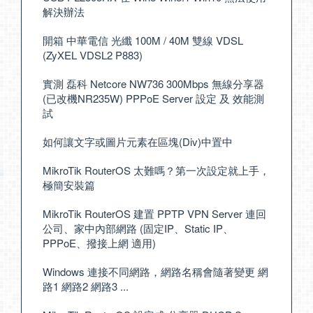
解決辦法
開箱 中華電信 光纖 100M / 40M 雙線 VDSL
(ZyXEL VDSL2 P883)
實測 磊科 Netcore NW736 300Mbps 無線分享器
(已改機NR235W) PPPoE Server 設定 及 效能測
試
如何讓文字或圖片元素在區塊(Div)中置中
MikroTik RouterOS 太難嗎？第一次設定就上手，
極簡安裝篇
MikroTik RouterOS 建置 PPTP VPN Server 連回
公司、家中內部網路 (固定IP、Static IP、
PPPoE、撥接上網 適用)
Windows 連接不同網路，網路名稱會隨著變更 網
路1 網路2 網路3 ...