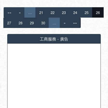
««
«
…
21
22
23
24
25
26
27
28
29
30
…
»
»»
工商服務 - 廣告