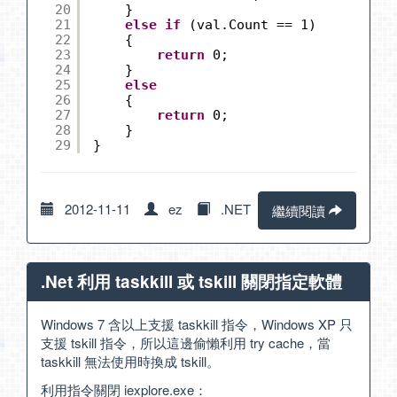
20
}
21
else
if
(val.Count == 1)
22
{
23
return
0;
24
}
25
else
26
{
27
return
0;
28
}
29
}
2012-11-11
ez
.NET
繼續閱讀
.Net 利用 taskkill 或 tskill 關閉指定軟體
Windows 7 含以上支援 taskkill 指令，Windows XP 只
支援 tskill 指令，所以這邊偷懶利用 try cache，當
taskkill 無法使用時換成 tskill。
利用指令關閉 iexplore.exe：