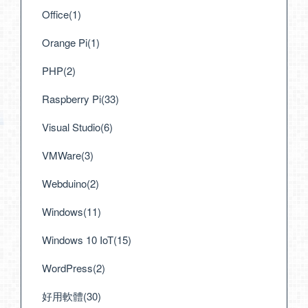
Office(1)
Orange Pi(1)
PHP(2)
Raspberry Pi(33)
Visual Studio(6)
VMWare(3)
Webduino(2)
Windows(11)
Windows 10 IoT(15)
WordPress(2)
好用軟體(30)