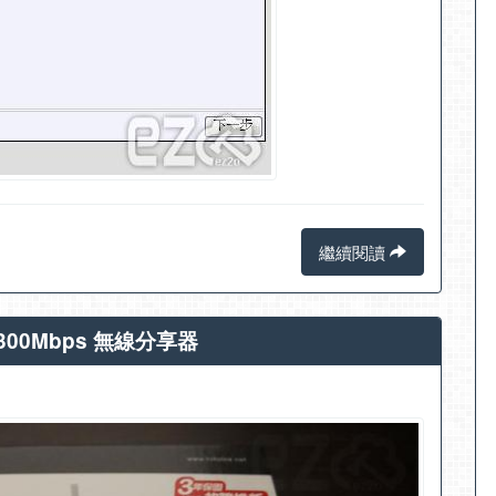
繼續閱讀
 300Mbps 無線分享器