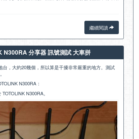
繼續閱讀
LINK N300RA 分享器 訊號測試 大車拼
地台，大約20幾個，所以算是干擾非常嚴重的地方。測試
。
TOLINK N300RA：
TOTOLINK N300RA。