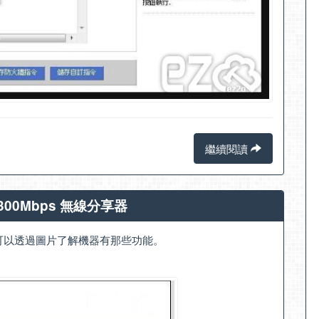
繼續閱讀
 300Mbps 無線分享器
介面，可以透過圖片了解機器有那些功能。