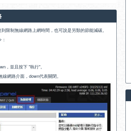
路
，達到限制無線網路上網時間，也可說是另類的節能減碳。
令：
 down，並且按下 "執行"。
代表無線網路介面，down代表關閉。