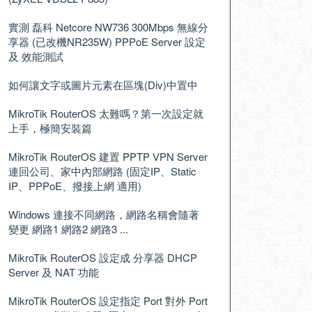
實測 磊科 Netcore NW736 300Mbps 無線分
享器 (已改機NR235W) PPPoE Server 設定
及 效能測試
如何讓文字或圖片元素在區塊(Div)中置中
MikroTik RouterOS 太難嗎？第一次設定就
上手，極簡安裝篇
MikroTik RouterOS 建置 PPTP VPN Server
連回公司、家中內部網路 (固定IP、Static
IP、PPPoE、撥接上網 適用)
Windows 連接不同網路，網路名稱會隨著
變更 網路1 網路2 網路3 ...
MikroTik RouterOS 設定成 分享器 DHCP
Server 及 NAT 功能
MikroTik RouterOS 設定指定 Port 對外 Port