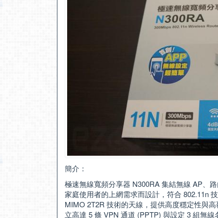
簡介：
極速無線寬頻分享器 N300RA 集結無線 A
家庭使用者的上網需求而設計，符合 802.11n 技術
MIMO 2T2R 技術的天線，提供高度穩定
立高達 5 條 VPN 通道 (PPTP) 與設定