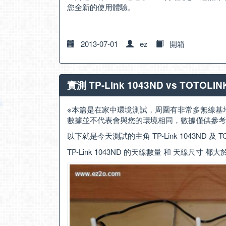
您全新的使用體驗。
2013-07-01
ez
開箱
實測 TP-Link 1043ND vs TOTO
※本篇是在家中環境測試，周圍有非常多無線基
數據並不代表會與您的環境相同，數據僅供參考
以下就是今天測試的主角 TP-Link 1043ND 及 TO
TP-Link 1043ND 的天線數量 和 天線尺寸 都大於 