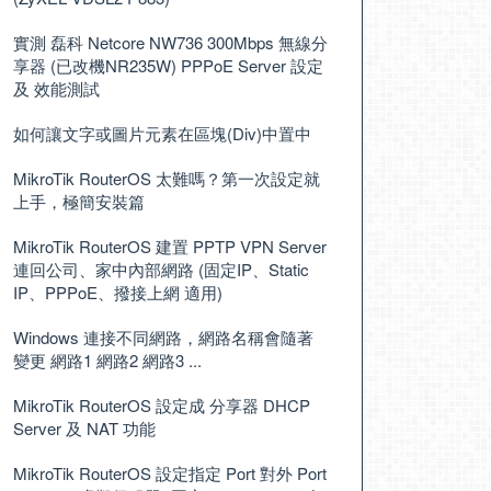
實測 磊科 Netcore NW736 300Mbps 無線分
享器 (已改機NR235W) PPPoE Server 設定
及 效能測試
如何讓文字或圖片元素在區塊(Div)中置中
MikroTik RouterOS 太難嗎？第一次設定就
上手，極簡安裝篇
MikroTik RouterOS 建置 PPTP VPN Server
連回公司、家中內部網路 (固定IP、Static
IP、PPPoE、撥接上網 適用)
Windows 連接不同網路，網路名稱會隨著
變更 網路1 網路2 網路3 ...
MikroTik RouterOS 設定成 分享器 DHCP
Server 及 NAT 功能
MikroTik RouterOS 設定指定 Port 對外 Port