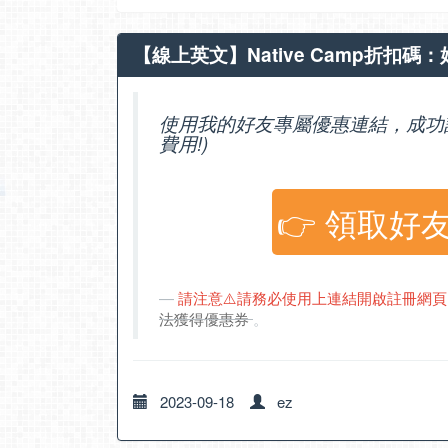
【線上英文】Native Camp折扣碼
使用我的好友專屬優惠連結，成功註
費用!)
👉 領取好
請注意⚠️請務必使用上連結開啟註冊網
法獲得優惠券
。
2023-09-18
ez