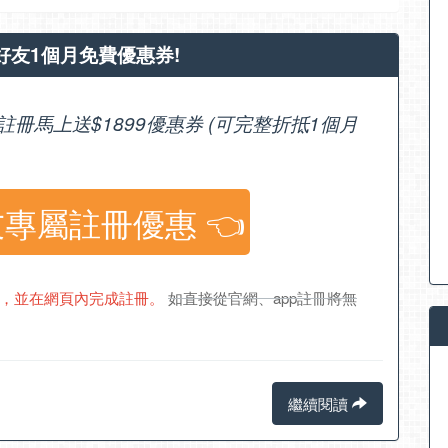
：好友1個月免費優惠券!
冊馬上送$1899優惠券 (可完整折抵1個月
友專屬註冊優惠 👈
頁，並在網頁內完成註冊。
如直接從官網、app註冊將無
繼續閱讀