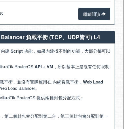
OS
繼續閱讀
ad Balancer 負載平衡 (TCP、UDP皆可) L4
有內建
Script
功能，如果內建找不到的功能，大部分都可以
Tik RouterOS
API + VM
，所以基本上是沒有任何限制
到 外網負載平衡，並沒有實際運用在 內網負載平衡，
Web Load
b Load Balancer。
ikroTik RouterOS 提供兩種封包分配方式：
，第二個封包會分配到第二台，第三個封包會分配到第一