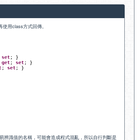
使用class方式回傳。
 
set
; }
 
get
; 
set
; }
t
; 
set
; }
方式不易辨識值的名稱，可能會造成程式混亂，所以自行判斷是