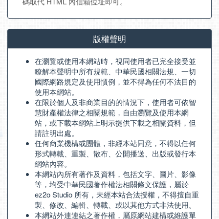
碼取代 HTML 內信箱位址即可。
版權聲明
在瀏覽或使用本網站時，視同使用者已完全接受並
瞭解本聲明中所有規範、中華民國相關法規、一切
國際網路規定及使用慣例，並不得為任何不法目的
使用本網站。
在限於個人及非商業目的的情況下，使用者可依智
慧財產權法律之相關規範，自由瀏覽及使用本網
站，或下載本網站上明示提供下載之相關資料，但
請註明出處。
任何商業機構或團體，非經本站同意，不得以任何
形式轉載、重製、散布、公開播送、出版或發行本
網站內容。
本網站內所有著作及資料，包括文字、圖片、影像
等，均受中華民國著作權法相關條文保護，屬於
ez2o Studio 所有，未經本站合法授權，不得擅自重
製、修改、編輯、轉載、或以其他方式非法使用。
本網站外連連結之著作權，屬原網站建構或維護單