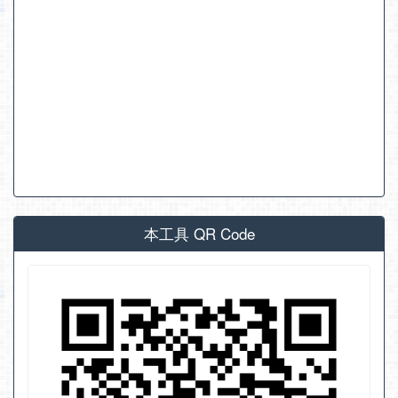
本工具 QR Code