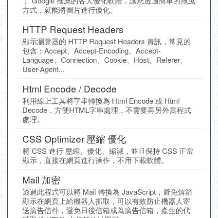
了 Google 推薦的各大優化軟體，讓您透過簡單的拖曳
方式，就能將圖片進行優化。
HTTP Request Headers
顯示瀏覽器的 HTTP Request Headers 資訊，常見的
包含：Accept、Accept-Encoding、Accept-
Language、Connection、Cookie、Host、Referer、
User-Agent...
Html Encode / Decode
利用線上工具將字串轉換為 Html Encode 或 Html
Decode，方便HTML字串處理，不需要再另外寫程式
處理。
CSS Optimizer 壓縮 優化
將 CSS 進行 壓縮、優化、縮減，並且保持 CSS 正常
顯示，直接在網頁進行操作，不用下載軟體。
Mail 加密
透過此程式可以將 Mail 轉換為 JavaScript，避免信箱
顯示在網頁上給機器人抓取，可以有效防止機器人寄
送廣告信件，避免日後信箱成為廣告信箱，產生的代