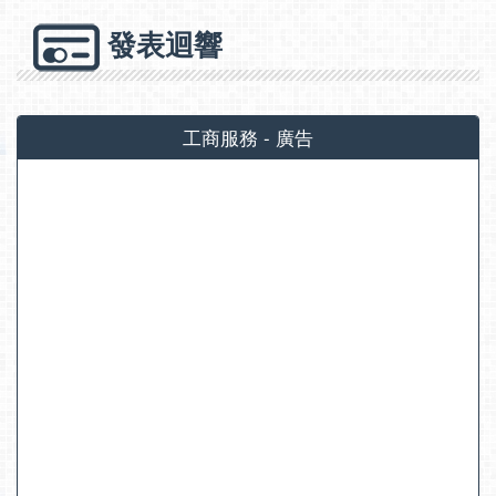
發表迴響
工商服務 - 廣告