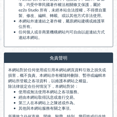
等，均受中華民國著作權法相關條文保護，屬於
ez2o Studio 所有，未經本站合法授權，不得擅自重
製、修改、編輯、轉載、或以其他方式非法使用。
本網站外連連結之著作權，屬原網站建構或維護單
位所有。
任何個人或非商業機構網站均可自由以超連結方式
連結本網站。
免責聲明
本網站對於任何使用或引用本網站網頁資料引致之損失或
損害，概不負責。本網站亦有權隨時刪除、暫停或編輯本
網站所登載之各項資料，以維護本網站之權益。
除法律規定在任何情況下，本網站對於：
使用或無法使用本網站之各項服務。
經由本網站取得訊息或進行交易。
第三人在本網站上之陳述或作為。
其他與本網站服務有關之事項。
所導致之任何直接、間接、附帶、特別、懲罰性或衍生性