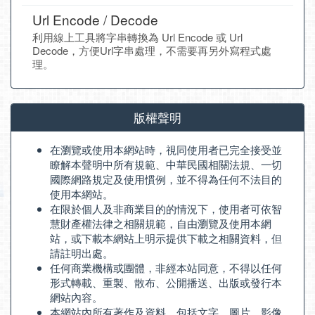
Url Encode / Decode
利用線上工具將字串轉換為 Url Encode 或 Url
Decode，方便Url字串處理，不需要再另外寫程式處
理。
版權聲明
在瀏覽或使用本網站時，視同使用者已完全接受並
瞭解本聲明中所有規範、中華民國相關法規、一切
國際網路規定及使用慣例，並不得為任何不法目的
使用本網站。
在限於個人及非商業目的的情況下，使用者可依智
慧財產權法律之相關規範，自由瀏覽及使用本網
站，或下載本網站上明示提供下載之相關資料，但
請註明出處。
任何商業機構或團體，非經本站同意，不得以任何
形式轉載、重製、散布、公開播送、出版或發行本
網站內容。
本網站內所有著作及資料，包括文字、圖片、影像