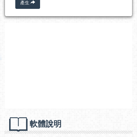
產生
軟體說明