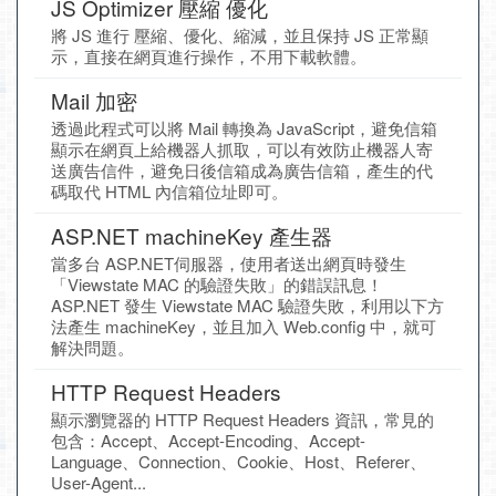
JS Optimizer 壓縮 優化
將 JS 進行 壓縮、優化、縮減，並且保持 JS 正常顯
示，直接在網頁進行操作，不用下載軟體。
Mail 加密
透過此程式可以將 Mail 轉換為 JavaScript，避免信箱
顯示在網頁上給機器人抓取，可以有效防止機器人寄
送廣告信件，避免日後信箱成為廣告信箱，產生的代
碼取代 HTML 內信箱位址即可。
ASP.NET machineKey 產生器
當多台 ASP.NET伺服器，使用者送出網頁時發生
「Viewstate MAC 的驗證失敗」的錯誤訊息！
ASP.NET 發生 Viewstate MAC 驗證失敗，利用以下方
法產生 machineKey，並且加入 Web.config 中，就可
解決問題。
HTTP Request Headers
顯示瀏覽器的 HTTP Request Headers 資訊，常見的
包含：Accept、Accept-Encoding、Accept-
Language、Connection、Cookie、Host、Referer、
User-Agent...