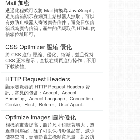
Mail 加密
透過此程式可以將 Mail 轉換為 JavaScript，
避免信箱顯示在網頁上給機器人抓取，可以
有效防止機器人寄送廣告信件，避免日後信
箱成為廣告信箱，產生的代碼取代 HTML 內
信箱位址即可。
CSS Optimizer 壓縮 優化
將 CSS 進行 壓縮、優化、縮減，並且保持
CSS 正常顯示，直接在網頁進行操作，不用
下載軟體。
HTTP Request Headers
顯示瀏覽器的 HTTP Request Headers 資
訊，常見的包含：Accept、Accept-
Encoding、Accept-Language、Connection、
Cookie、Host、Referer、User-Agent...
Optimize Images 圖片優化
相機的畫素提高，照片尺寸也隨著增大，透
過無損壓縮，除了可以保持影像品質、減少
儲存空間，更能節省主機頻寬流量，對於訪