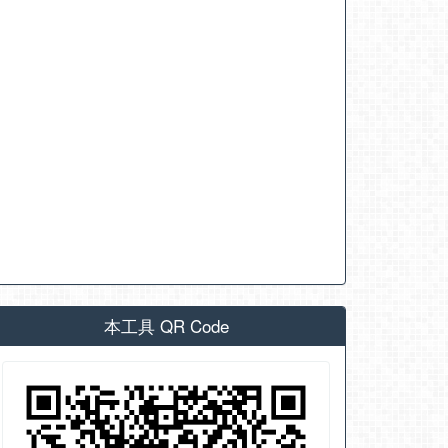
本工具 QR Code