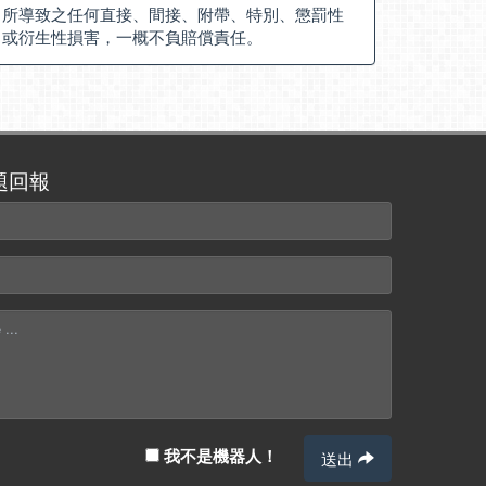
所導致之任何直接、間接、附帶、特別、懲罰性
或衍生性損害，一概不負賠償責任。
題回報
我不是機器人！
送出