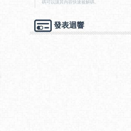
碼可以讓其內容快速被解碼。
發表迴響