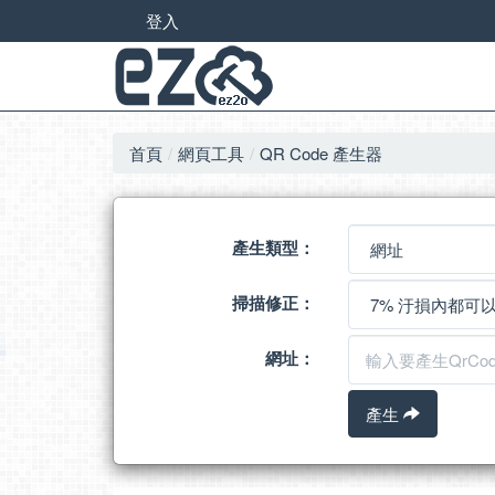
登入
首頁
網頁工具
QR Code 產生器
產生類型：
掃描修正：
網址：
產生