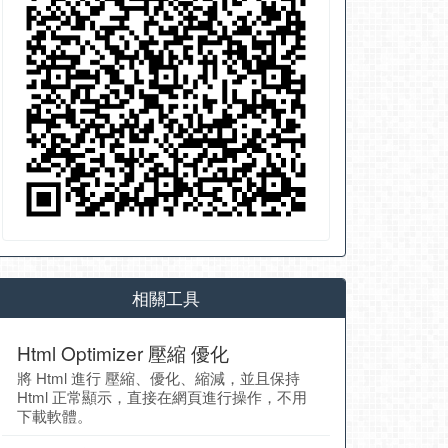
相關工具
Html Optimizer 壓縮 優化
將 Html 進行 壓縮、優化、縮減，並且保持
Html 正常顯示，直接在網頁進行操作，不用
下載軟體。