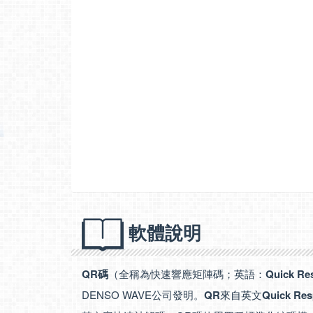
軟體說明
QR碼
（全稱為快速響應矩陣碼；英語：
Quick Re
DENSO WAVE公司發明。
QR
來自英文
Quick Re