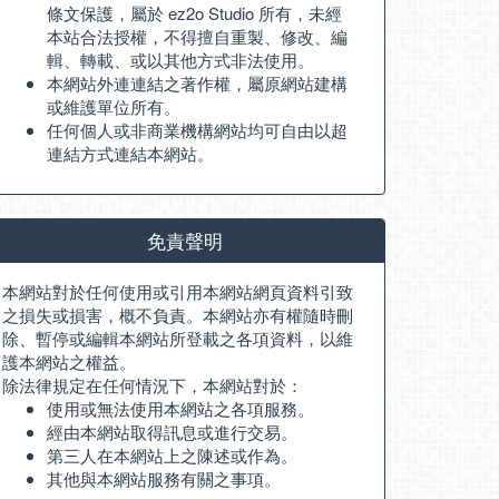
條文保護，屬於 ez2o Studio 所有，未經
本站合法授權，不得擅自重製、修改、編
輯、轉載、或以其他方式非法使用。
本網站外連連結之著作權，屬原網站建構
或維護單位所有。
任何個人或非商業機構網站均可自由以超
連結方式連結本網站。
免責聲明
本網站對於任何使用或引用本網站網頁資料引致
之損失或損害，概不負責。本網站亦有權隨時刪
除、暫停或編輯本網站所登載之各項資料，以維
護本網站之權益。
除法律規定在任何情況下，本網站對於：
使用或無法使用本網站之各項服務。
經由本網站取得訊息或進行交易。
第三人在本網站上之陳述或作為。
其他與本網站服務有關之事項。