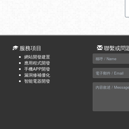
服務項目
聯繫或問
網站開發建置
應用程式開發
手機APP開發
漏洞修補優化
智能電器開發