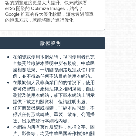
客的瀏覽速度更是大大提升。快來試試看
ez2o 開發的 Optimize Images，結合了
Google 推薦的各大優化軟體，讓您透過簡單
的拖曳方式，就能將圖片進行優化。
版權聲明
在瀏覽或使用本網站時，視同使用者已完
全接受並瞭解本聲明中所有規範、中華民
國相關法規、一切國際網路規定及使用慣
例，並不得為任何不法目的使用本網站。
在限於個人及非商業目的的情況下，使用
者可依智慧財產權法律之相關規範，自由
瀏覽及使用本網站，或下載本網站上明示
提供下載之相關資料，但請註明出處。
任何商業機構或團體，非經本站同意，不
得以任何形式轉載、重製、散布、公開播
送、出版或發行本網站內容。
本網站內所有著作及資料，包括文字、圖
片、影像等，均受中華民國著作權法相關