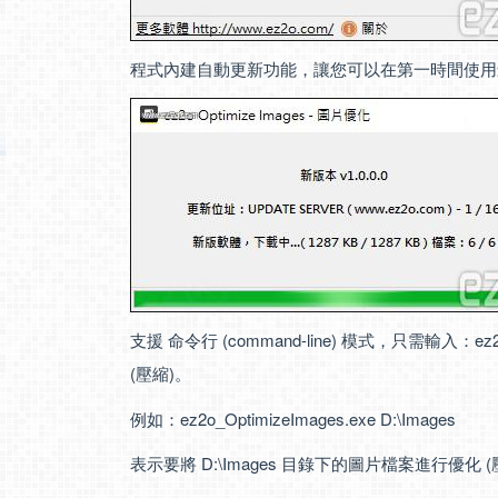
程式內建自動更新功能，讓您可以在第一時間使用
支援 命令行 (command-line) 模式，只需輸入：ez
(壓縮)。
例如：ez2o_OptimizeImages.exe D:\Images
表示要將 D:\Images 目錄下的圖片檔案進行優化 (