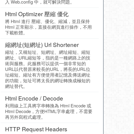
入 Web.config 中，就可解決問題。
Html Optimizer 壓縮 優化
將 Html 進行 壓縮、優化、縮減，並且保持
Html 正常顯示，直接在網頁進行操作，不用
下載軟體。
縮網址(短網址) Url Shortener
縮址，又稱短址、短網址、網址縮短、縮短
網址、URL縮短等，指的是一種網路上的技
術與服務。此服務可以提供一個非常短的
URL以代替原來較長的URL，將長的URL位
址縮短。縮址有方便使用者記憶及傳送網址
的功能，短址可將太長的網址轉換成極短的
網址替代。
Html Encode / Decode
利用線上工具將字串轉換為 Html Encode 或
Html Decode，方便HTML字串處理，不需要
再另外寫程式處理。
HTTP Request Headers