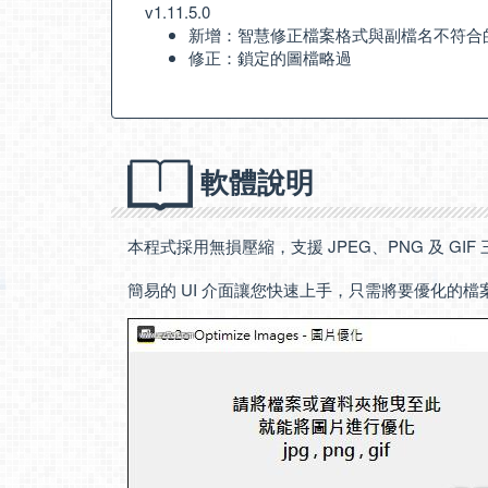
v1.11.5.0
新增：智慧修正檔案格式與副檔名不符合
修正：鎖定的圖檔略過
軟體說明
本程式採用無損壓縮，支援 JPEG、PNG 及 GI
簡易的 UI 介面讓您快速上手，只需將要優化的