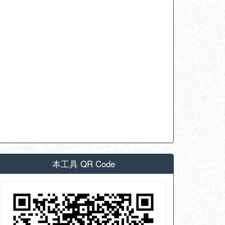
本工具 QR Code