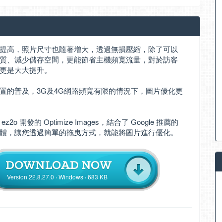
提高，照片尺寸也隨著增大，透過無損壓縮，除了可以
質、減少儲存空間，更能節省主機頻寬流量，對於訪客
更是大大提升。
置的普及，3G及4G網路頻寬有限的情況下，圖片優化更
z2o 開發的 Optimize Images，結合了 Google 推薦的
體，讓您透過簡單的拖曳方式，就能將圖片進行優化。
Version 22.8.27.0 ‧ Windows ‧ 683 KB