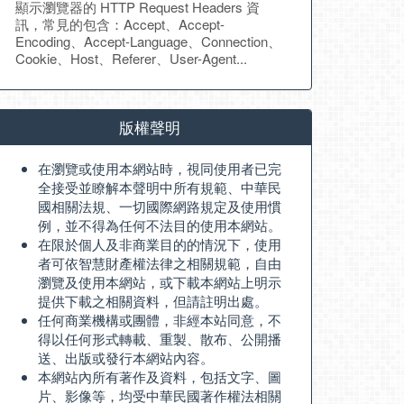
顯示瀏覽器的 HTTP Request Headers 資
訊，常見的包含：Accept、Accept-
Encoding、Accept-Language、Connection、
Cookie、Host、Referer、User-Agent...
版權聲明
在瀏覽或使用本網站時，視同使用者已完
全接受並瞭解本聲明中所有規範、中華民
國相關法規、一切國際網路規定及使用慣
例，並不得為任何不法目的使用本網站。
在限於個人及非商業目的的情況下，使用
者可依智慧財產權法律之相關規範，自由
瀏覽及使用本網站，或下載本網站上明示
提供下載之相關資料，但請註明出處。
任何商業機構或團體，非經本站同意，不
得以任何形式轉載、重製、散布、公開播
送、出版或發行本網站內容。
本網站內所有著作及資料，包括文字、圖
片、影像等，均受中華民國著作權法相關