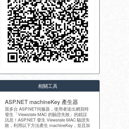
相關工具
ASP.NET machineKey 產生器
當多台 ASP.NET伺服器，使用者送出網頁時
發生「Viewstate MAC 的驗證失敗」的錯誤
訊息！ASP.NET 發生 Viewstate MAC 驗證失
敗，利用以下方法產生 machineKey，並且加