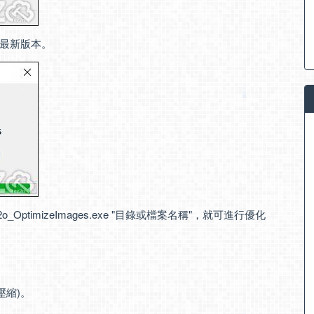
最新版本。
2o_OptimizeImages.exe "目錄或檔案名稱"，就可進行優化
壓縮)。