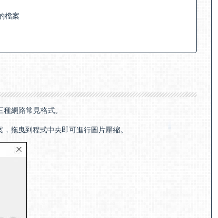
的檔案
F 三種網路常見格式。
檔案，拖曳到程式中央即可進行圖片壓縮。