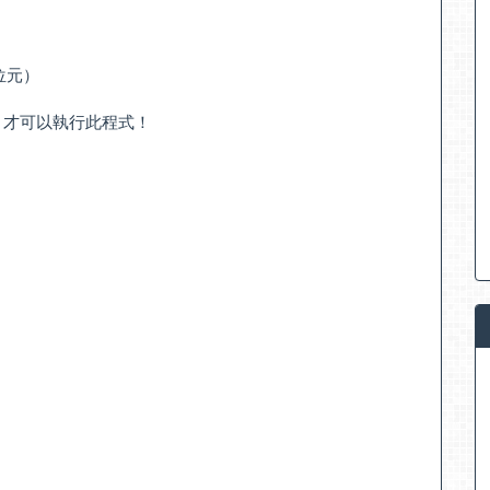
64位元）
」才可以執行此程式！