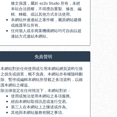
條文保護，屬於 ez2o Studio 所有，未經
本站合法授權，不得擅自重製、修改、編
輯、轉載、或以其他方式非法使用。
本網站外連連結之著作權，屬原網站建構
或維護單位所有。
任何個人或非商業機構網站均可自由以超
連結方式連結本網站。
免責聲明
本網站對於任何使用或引用本網站網頁資料引致
之損失或損害，概不負責。本網站亦有權隨時刪
除、暫停或編輯本網站所登載之各項資料，以維
護本網站之權益。
除法律規定在任何情況下，本網站對於：
使用或無法使用本網站之各項服務。
經由本網站取得訊息或進行交易。
第三人在本網站上之陳述或作為。
其他與本網站服務有關之事項。