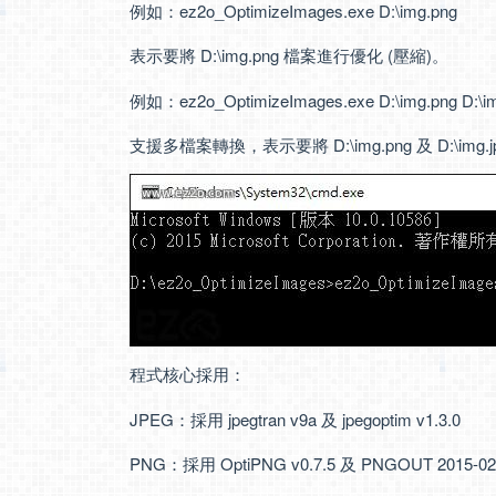
例如：ez2o_OptimizeImages.exe D:\img.png
表示要將 D:\img.png 檔案進行優化 (壓縮)。
例如：ez2o_OptimizeImages.exe D:\img.png D:\im
支援多檔案轉換，表示要將 D:\img.png 及 D:\img
程式核心採用：
JPEG：採用 jpegtran v9a 及 jpegoptim v1.3.0
PNG：採用 OptiPNG v0.7.5 及 PNGOUT 2015-02