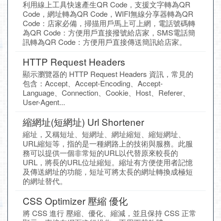
利用線上工具快速產生QR Code，支援文字轉為QR
Code，網址轉為QR Code，WIFI無線分享器轉為QR
Code：店家必備，掃描用戶馬上可上網，電話號碼轉
為QR Code：方便用戶直接撥號給店家，SMS電話簡
訊轉為QR Code：方便用戶直接傳送簡訊給店家。
HTTP Request Headers
顯示瀏覽器的 HTTP Request Headers 資訊，常見的
包含：Accept、Accept-Encoding、Accept-
Language、Connection、Cookie、Host、Referer、
User-Agent...
縮網址(短網址) Url Shortener
縮址，又稱短址、短網址、網址縮短、縮短網址、
URL縮短等，指的是一種網路上的技術與服務。此服
務可以提供一個非常短的URL以代替原來較長的
URL，將長的URL位址縮短。縮址有方便使用者記憶
及傳送網址的功能，短址可將太長的網址轉換成極短
的網址替代。
CSS Optimizer 壓縮 優化
將 CSS 進行 壓縮、優化、縮減，並且保持 CSS 正常