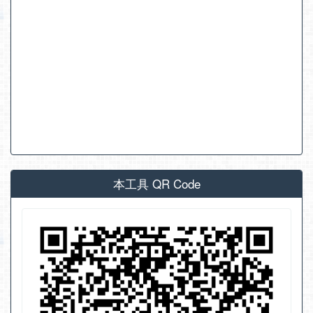
本工具 QR Code