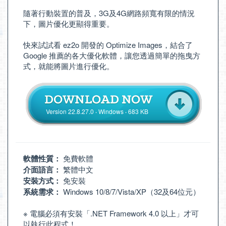
隨著行動裝置的普及，3G及4G網路頻寬有限的情況
下，圖片優化更顯得重要。
快來試試看 ez2o 開發的 Optimize Images，結合了
Google 推薦的各大優化軟體，讓您透過簡單的拖曳方
式，就能將圖片進行優化。
Version 22.8.27.0 ‧ Windows ‧ 683 KB
軟體性質：
免費軟體
介面語言：
繁體中文
安裝方式：
免安裝
系統需求：
Windows 10/8/7/Vista/XP（32及64位元）
※ 電腦必須有安裝「
.NET Framework 4.0 以上
」才可
以執行此程式！