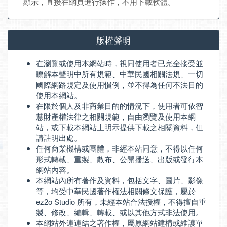
顯示，直接在網頁進行操作，不用下載軟體。
版權聲明
在瀏覽或使用本網站時，視同使用者已完全接受並
瞭解本聲明中所有規範、中華民國相關法規、一切
國際網路規定及使用慣例，並不得為任何不法目的
使用本網站。
在限於個人及非商業目的的情況下，使用者可依智
慧財產權法律之相關規範，自由瀏覽及使用本網
站，或下載本網站上明示提供下載之相關資料，但
請註明出處。
任何商業機構或團體，非經本站同意，不得以任何
形式轉載、重製、散布、公開播送、出版或發行本
網站內容。
本網站內所有著作及資料，包括文字、圖片、影像
等，均受中華民國著作權法相關條文保護，屬於
ez2o Studio 所有，未經本站合法授權，不得擅自重
製、修改、編輯、轉載、或以其他方式非法使用。
本網站外連連結之著作權，屬原網站建構或維護單