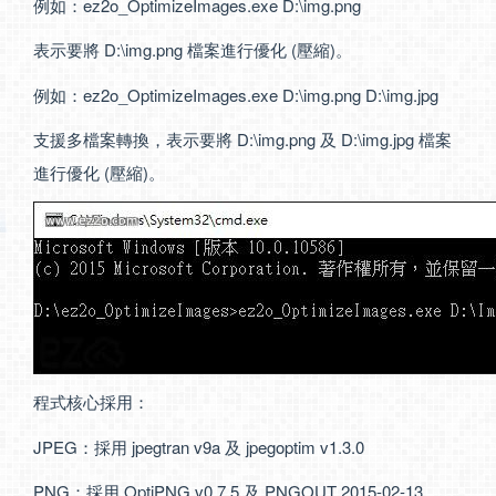
例如：ez2o_OptimizeImages.exe D:\img.png
表示要將 D:\img.png 檔案進行優化 (壓縮)。
例如：ez2o_OptimizeImages.exe D:\img.png D:\img.jpg
支援多檔案轉換，表示要將 D:\img.png 及 D:\img.jpg 檔案
進行優化 (壓縮)。
程式核心採用：
JPEG：採用 jpegtran v9a 及 jpegoptim v1.3.0
PNG：採用 OptiPNG v0.7.5 及 PNGOUT 2015-02-13