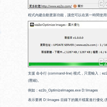
程式內建自動更新功能，讓您可以在第一時間使用
支援 命令行 (command-line) 模式，只需輸入：ez
(壓縮)。
例如：ez2o_OptimizeImages.exe D:\Images
表示要將 D:\Images 目錄下的圖片檔案進行優化 (