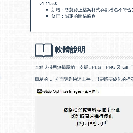
v1.11.5.0
新增：智慧修正檔案格式與副檔名不符合
修正：鎖定的圖檔略過
軟體說明
本程式採用無損壓縮，支援 JPEG、PNG 及 GI
簡易的 UI 介面讓您快速上手，只需將要優化的