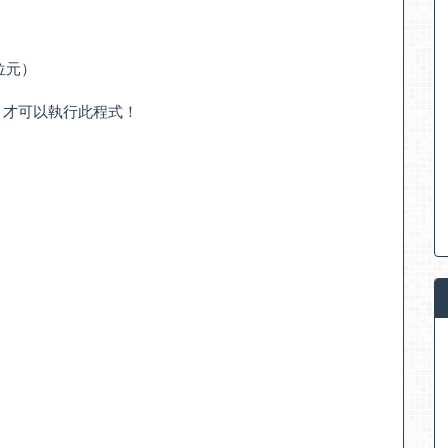
64位元）
」才可以執行此程式！