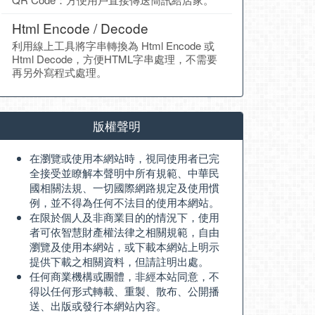
Html Encode / Decode
利用線上工具將字串轉換為 Html Encode 或
Html Decode，方便HTML字串處理，不需要
再另外寫程式處理。
版權聲明
在瀏覽或使用本網站時，視同使用者已完
全接受並瞭解本聲明中所有規範、中華民
國相關法規、一切國際網路規定及使用慣
例，並不得為任何不法目的使用本網站。
在限於個人及非商業目的的情況下，使用
者可依智慧財產權法律之相關規範，自由
瀏覽及使用本網站，或下載本網站上明示
提供下載之相關資料，但請註明出處。
任何商業機構或團體，非經本站同意，不
得以任何形式轉載、重製、散布、公開播
送、出版或發行本網站內容。