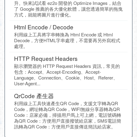
升。快來試試看 ez2o 開發的 Optimize Images，結合
了 Google 推薦的各大優化軟體，讓您透過簡單的拖曳
方式，就能將圖片進行優化。
Html Encode / Decode
利用線上工具將字串轉換為 Html Encode 或 Html
Decode，方便HTML字串處理，不需要再另外寫程式
處理。
HTTP Request Headers
顯示瀏覽器的 HTTP Request Headers 資訊，常見的
包含：Accept、Accept-Encoding、Accept-
Language、Connection、Cookie、Host、Referer、
User-Agent...
QrCode 產生器
利用線上工具快速產生QR Code，支援文字轉為QR
Code，網址轉為QR Code，WIFI無線分享器轉為QR
Code：店家必備，掃描用戶馬上可上網，電話號碼轉
為QR Code：方便用戶直接撥號給店家，SMS電話簡
訊轉為QR Code：方便用戶直接傳送簡訊給店家。