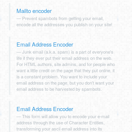
Mailto encoder
Prevent spambots from getting your email,
encode all the addresses you publish on your site!
Email Address Encoder
Junk email (a.k.a. spam) is a part of everyone's
life if they ever put their email address on the web.
For HTML authors, site admins, and for people who
want a little credit on the page that they put online, it
is a constant problem. You want to include your
email address on the page, but you don't want your
email address to be harvested by spambots.
Email Address Encoder
This form will allow you to encode your e-mail
address through the use of Character Entities,
transforming your ascii email address into its