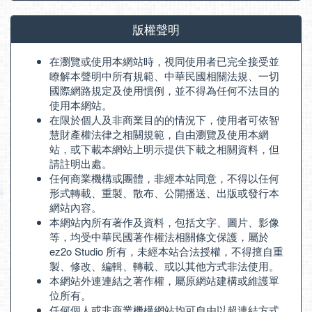
版權聲明
在瀏覽或使用本網站時，視同使用者已完全接受並
瞭解本聲明中所有規範、中華民國相關法規、一切
國際網路規定及使用慣例，並不得為任何不法目的
使用本網站。
在限於個人及非商業目的的情況下，使用者可依智
慧財產權法律之相關規範，自由瀏覽及使用本網
站，或下載本網站上明示提供下載之相關資料，但
請註明出處。
任何商業機構或團體，非經本站同意，不得以任何
形式轉載、重製、散布、公開播送、出版或發行本
網站內容。
本網站內所有著作及資料，包括文字、圖片、影像
等，均受中華民國著作權法相關條文保護，屬於
ez2o Studio 所有，未經本站合法授權，不得擅自重
製、修改、編輯、轉載、或以其他方式非法使用。
本網站外連連結之著作權，屬原網站建構或維護單
位所有。
任何個人或非商業機構網站均可自由以超連結方式