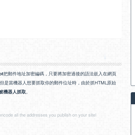
pt
把郵件地址加密編碼，只要將加密過後的語法嵌入在網頁
但是當機器人想要抓取你的郵件位址時，由於抓HTML原始
被機器人抓取
。
ncode all the addresses you publish on your site!