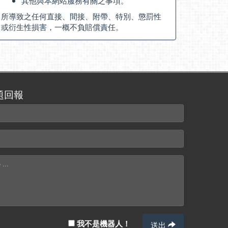
其他與本網站服務有關之事項。
所導致之任何直接、間接、附帶、特別、懲罰性
或衍生性損害，一概不負賠償責任。
題回報
我不是機器人！
送出