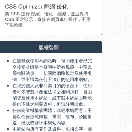
CSS Optimizer 壓縮 優化
將 CSS 進行 壓縮、優化、縮減，並且保持
CSS 正常顯示，直接在網頁進行操作，不用
下載軟體。
版權聲明
在瀏覽或使用本網站時，視同使用者已完
全接受並瞭解本聲明中所有規範、中華民
國相關法規、一切國際網路規定及使用慣
例，並不得為任何不法目的使用本網站。
在限於個人及非商業目的的情況下，使用
者可依智慧財產權法律之相關規範，自由
瀏覽及使用本網站，或下載本網站上明示
提供下載之相關資料，但請註明出處。
任何商業機構或團體，非經本站同意，不
得以任何形式轉載、重製、散布、公開播
送、出版或發行本網站內容。
本網站內所有著作及資料，包括文字、圖