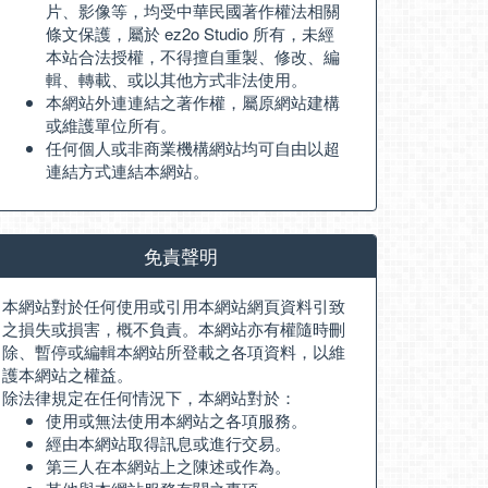
片、影像等，均受中華民國著作權法相關
條文保護，屬於 ez2o Studio 所有，未經
本站合法授權，不得擅自重製、修改、編
輯、轉載、或以其他方式非法使用。
本網站外連連結之著作權，屬原網站建構
或維護單位所有。
任何個人或非商業機構網站均可自由以超
連結方式連結本網站。
免責聲明
本網站對於任何使用或引用本網站網頁資料引致
之損失或損害，概不負責。本網站亦有權隨時刪
除、暫停或編輯本網站所登載之各項資料，以維
護本網站之權益。
除法律規定在任何情況下，本網站對於：
使用或無法使用本網站之各項服務。
經由本網站取得訊息或進行交易。
第三人在本網站上之陳述或作為。