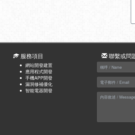
服務項目
聯繫或問
網站開發建置
應用程式開發
手機APP開發
漏洞修補優化
智能電器開發