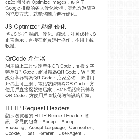
ez2o 開發的 Optimize Images，結合了
Google 推薦的各大優化軟體，讓您透過簡單
的拖曳方式，就能將圖片進行優化。
JS Optimizer 壓縮 優化
將 JS 進行 壓縮、優化、縮減，並且保持 JS
正常顯示，直接在網頁進行操作，不用下載
軟體。
QrCode 產生器
利用線上工具快速產生QR Code，支援文字
轉為QR Code，網址轉為QR Code，WIFI無
線分享器轉為QR Code：店家必備，掃描用
戶馬上可上網，電話號碼轉為QR Code：方
便用戶直接撥號給店家，SMS電話簡訊轉為
QR Code：方便用戶直接傳送簡訊給店家。
HTTP Request Headers
顯示瀏覽器的 HTTP Request Headers 資
訊，常見的包含：Accept、Accept-
Encoding、Accept-Language、Connection、
Cookie、Host、Referer、User-Agent...