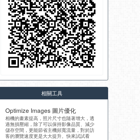
相關工具
Optimize Images 圖片優化
相機的畫素提高，照片尺寸也隨著增大，透
過無損壓縮，除了可以保持影像品質、減少
儲存空間，更能節省主機頻寬流量，對於訪
客的瀏覽速度更是大大提升。快來試試看