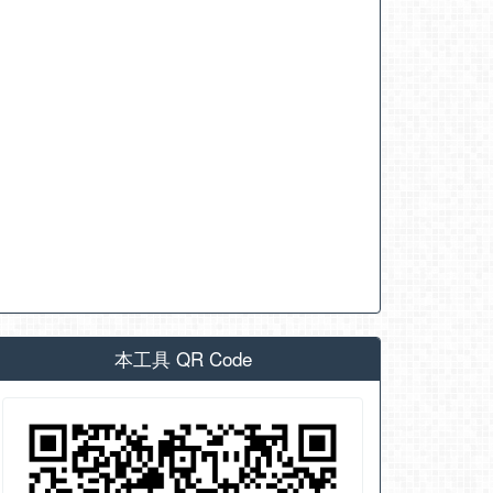
本工具 QR Code