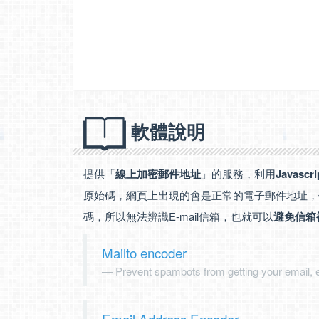
軟體說明
提供「
線上加密郵件地址
」的服務，利用
Javascri
原始碼，網頁上出現的會是正常的電子郵件地址，
碼，所以無法辨識E-mail信箱，也就可以
避免信箱
Mailto encoder
Prevent spambots from getting your email, e
Email Address Encoder