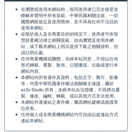
在瀏覽或使用本網站時，視同使用者已完全接受並
瞭解本聲明中所有規範、中華民國相關法規、一切
國際網路規定及使用慣例，並不得為任何不法目的
使用本網站。
在限於個人及非商業目的的情況下，使用者可依智
慧財產權法律之相關規範，自由瀏覽及使用本網
站，或下載本網站上明示提供下載之相關資料，但
請註明出處。
任何商業機構或團體，非經本站同意，不得以任何
形式轉載、重製、散布、公開播送、出版或發行本
網站內容。
本網站內所有著作及資料，包括文字、圖片、影像
等，均受中華民國著作權法相關條文保護，屬於
ez2o Studio 所有，未經本站合法授權，不得擅自重
製、修改、編輯、轉載、或以其他方式非法使用。
本網站外連連結之著作權，屬原網站建構或維護單
位所有。
任何個人或非商業機構網站均可自由以超連結方式
連結本網站。