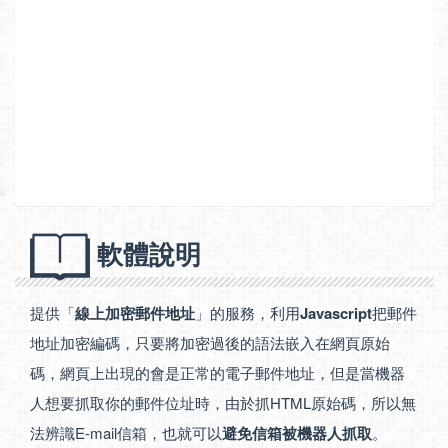
軟體說明
提供「
線上加密郵件地址
」的服務，利用
Javascript
把郵件
地址加密編碼，只要將加密過後的語法嵌入在網頁原始
碼，網頁上出現的會是正常的電子郵件地址，但是當機器
人想要抓取你的郵件位址時，由於抓HTML原始碼，所以無
法辨識E-mail信箱，也就可以
避免信箱被機器人抓取
。