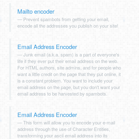
Mailto encoder
Prevent spambots from getting your email,
encode all the addresses you publish on your site!
Email Address Encoder
Junk email (a.k.a. spam) is a part of everyone's
life if they ever put their email address on the web.
For HTML authors, site admins, and for people who
want a little credit on the page that they put online, it
is a constant problem. You want to include your
email address on the page, but you don't want your
email address to be harvested by spambots.
Email Address Encoder
This form will allow you to encode your e-mail
address through the use of Character Entities,
transforming your ascii email address into its