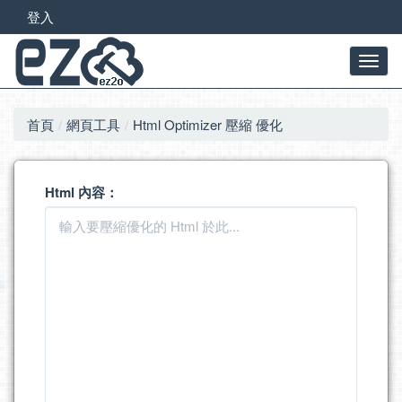
登入
首頁
網頁工具
Html Optimizer 壓縮 優化
Html 內容：