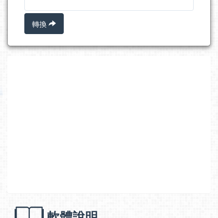
轉換
軟體說明