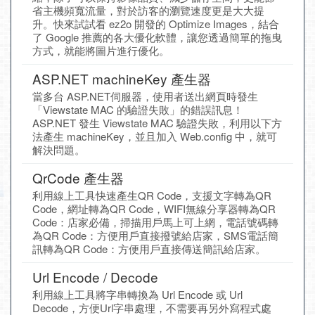
省主機頻寬流量，對於訪客的瀏覽速度更是大大提
升。快來試試看 ez2o 開發的 Optimize Images，結合
了 Google 推薦的各大優化軟體，讓您透過簡單的拖曳
方式，就能將圖片進行優化。
ASP.NET machineKey 產生器
當多台 ASP.NET伺服器，使用者送出網頁時發生
「Viewstate MAC 的驗證失敗」的錯誤訊息！
ASP.NET 發生 Viewstate MAC 驗證失敗，利用以下方
法產生 machineKey，並且加入 Web.config 中，就可
解決問題。
QrCode 產生器
利用線上工具快速產生QR Code，支援文字轉為QR
Code，網址轉為QR Code，WIFI無線分享器轉為QR
Code：店家必備，掃描用戶馬上可上網，電話號碼轉
為QR Code：方便用戶直接撥號給店家，SMS電話簡
訊轉為QR Code：方便用戶直接傳送簡訊給店家。
Url Encode / Decode
利用線上工具將字串轉換為 Url Encode 或 Url
Decode，方便Url字串處理，不需要再另外寫程式處