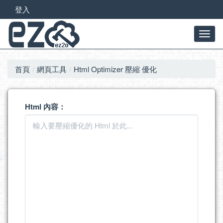
登入
首頁
網頁工具
Html Optimizer 壓縮 優化
Html 內容：