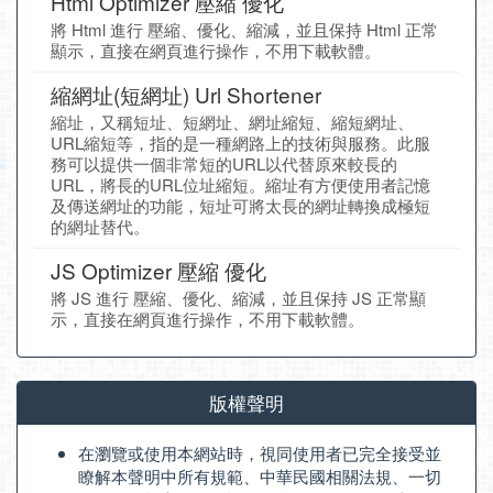
Html Optimizer 壓縮 優化
將 Html 進行 壓縮、優化、縮減，並且保持 Html 正常
顯示，直接在網頁進行操作，不用下載軟體。
縮網址(短網址) Url Shortener
縮址，又稱短址、短網址、網址縮短、縮短網址、
URL縮短等，指的是一種網路上的技術與服務。此服
務可以提供一個非常短的URL以代替原來較長的
URL，將長的URL位址縮短。縮址有方便使用者記憶
及傳送網址的功能，短址可將太長的網址轉換成極短
的網址替代。
JS Optimizer 壓縮 優化
將 JS 進行 壓縮、優化、縮減，並且保持 JS 正常顯
示，直接在網頁進行操作，不用下載軟體。
版權聲明
在瀏覽或使用本網站時，視同使用者已完全接受並
瞭解本聲明中所有規範、中華民國相關法規、一切