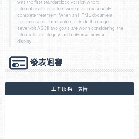
was the first standardized version where
international characters were given reasonably
complete treatment. When an HTML document
includes special characters outside the range of
seven-bit ASCII two goals are worth considering: the
information's integrity, and universal browser
display.
發表迴響
工商服務 - 廣告