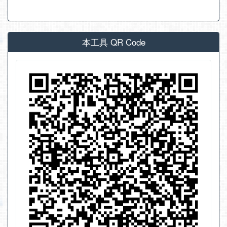
本工具 QR Code