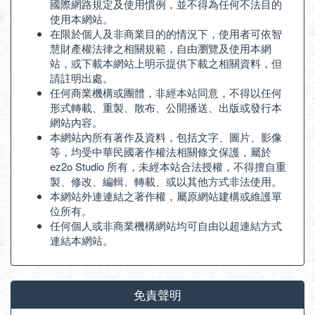
國際網路規定及使用慣例，並不得為任何不法目的
使用本網站。
在限於個人及非商業目的的情況下，使用者可依智
慧財產權法律之相關規範，自由瀏覽及使用本網
站，或下載本網站上明示提供下載之相關資料，但
請註明出處。
任何商業機構或團體，非經本站同意，不得以任何
形式轉載、重製、散布、公開播送、出版或發行本
網站內容。
本網站內所有著作及資料，包括文字、圖片、影像
等，均受中華民國著作權法相關條文保護，屬於
ez2o Studio 所有，未經本站合法授權，不得擅自重
製、修改、編輯、轉載、或以其他方式非法使用。
本網站外連連結之著作權，屬原網站建構或維護單
位所有。
任何個人或非商業機構網站均可自由以超連結方式
連結本網站。
免責聲明