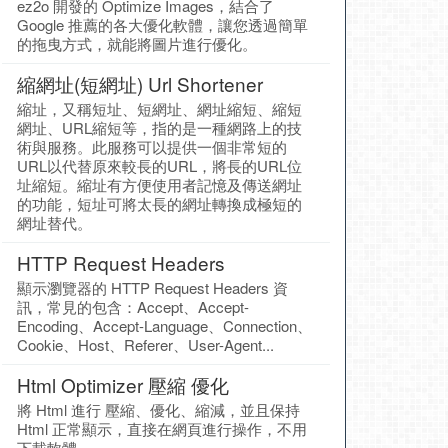
ez2o 開發的 Optimize Images，結合了
Google 推薦的各大優化軟體，讓您透過簡單
的拖曳方式，就能將圖片進行優化。
縮網址(短網址) Url Shortener
縮址，又稱短址、短網址、網址縮短、縮短
網址、URL縮短等，指的是一種網路上的技
術與服務。此服務可以提供一個非常短的
URL以代替原來較長的URL，將長的URL位
址縮短。縮址有方便使用者記憶及傳送網址
的功能，短址可將太長的網址轉換成極短的
網址替代。
HTTP Request Headers
顯示瀏覽器的 HTTP Request Headers 資
訊，常見的包含：Accept、Accept-
Encoding、Accept-Language、Connection、
Cookie、Host、Referer、User-Agent...
Html Optimizer 壓縮 優化
將 Html 進行 壓縮、優化、縮減，並且保持
Html 正常顯示，直接在網頁進行操作，不用
下載軟體。