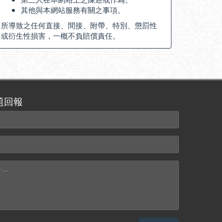
其他與本網站服務有關之事項。
所導致之任何直接、間接、附帶、特別、懲罰性
或衍生性損害，一概不負賠償責任。
題回報