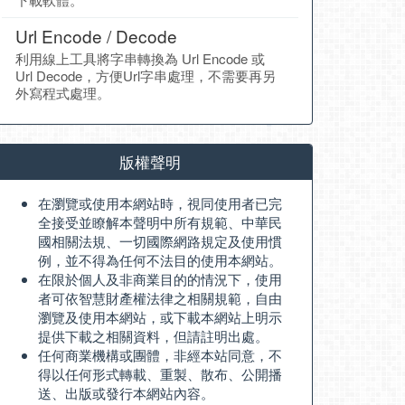
Url Encode / Decode
利用線上工具將字串轉換為 Url Encode 或
Url Decode，方便Url字串處理，不需要再另
外寫程式處理。
版權聲明
在瀏覽或使用本網站時，視同使用者已完
全接受並瞭解本聲明中所有規範、中華民
國相關法規、一切國際網路規定及使用慣
例，並不得為任何不法目的使用本網站。
在限於個人及非商業目的的情況下，使用
者可依智慧財產權法律之相關規範，自由
瀏覽及使用本網站，或下載本網站上明示
提供下載之相關資料，但請註明出處。
任何商業機構或團體，非經本站同意，不
得以任何形式轉載、重製、散布、公開播
送、出版或發行本網站內容。