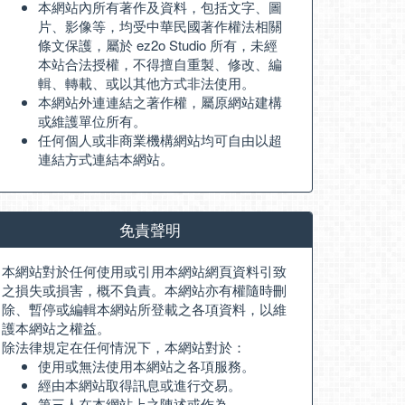
本網站內所有著作及資料，包括文字、圖
片、影像等，均受中華民國著作權法相關
條文保護，屬於 ez2o Studio 所有，未經
本站合法授權，不得擅自重製、修改、編
輯、轉載、或以其他方式非法使用。
本網站外連連結之著作權，屬原網站建構
或維護單位所有。
任何個人或非商業機構網站均可自由以超
連結方式連結本網站。
免責聲明
本網站對於任何使用或引用本網站網頁資料引致
之損失或損害，概不負責。本網站亦有權隨時刪
除、暫停或編輯本網站所登載之各項資料，以維
護本網站之權益。
除法律規定在任何情況下，本網站對於：
使用或無法使用本網站之各項服務。
經由本網站取得訊息或進行交易。
第三人在本網站上之陳述或作為。