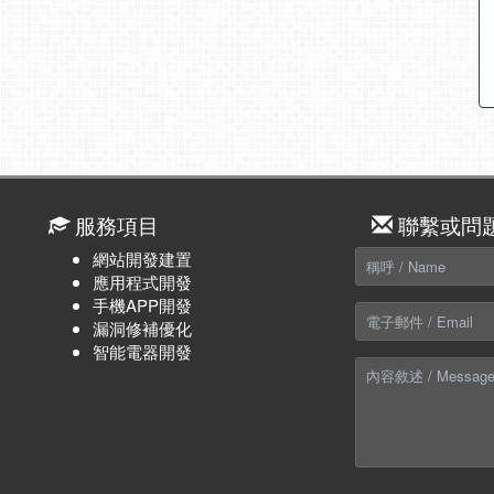
服務項目
聯繫或問
網站開發建置
應用程式開發
手機APP開發
漏洞修補優化
智能電器開發