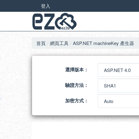
登入
首頁
網頁工具
ASP.NET machineKey 產生器
選擇版本：
驗證方法：
加密方式：