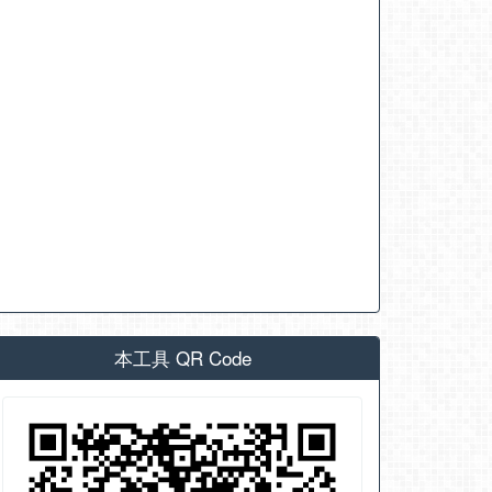
本工具 QR Code