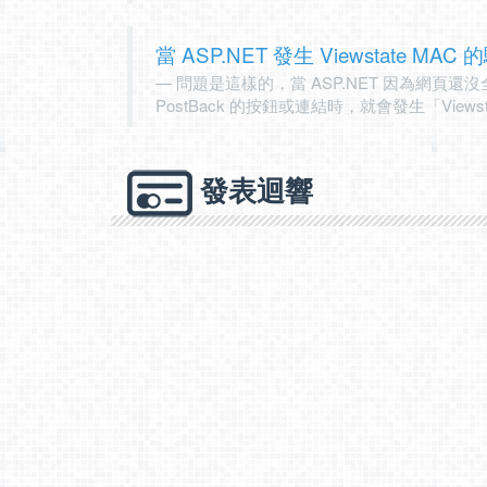
當 ASP.NET 發生 Viewstate MAC 的
問題是這樣的，當 ASP.NET 因為網頁
PostBack 的按鈕或連結時，就會發生「View
發表迴響