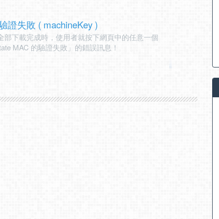
驗證失敗 ( machineKey )
還沒全部下載完成時，使用者就按下網頁中的任意一個
state MAC 的驗證失敗」的錯誤訊息！