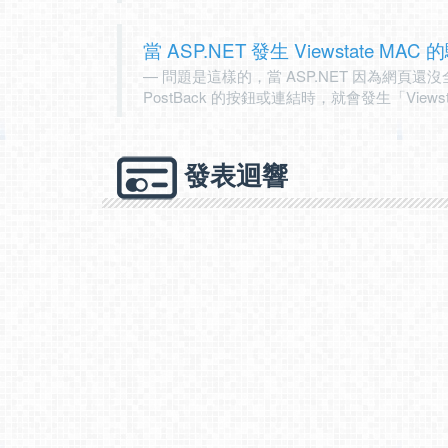
當 ASP.NET 發生 Viewstate MAC 的
問題是這樣的，當 ASP.NET 因為網頁
PostBack 的按鈕或連結時，就會發生「View
發表迴響