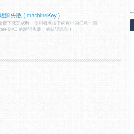
驗證失敗 ( machineKey )
還沒全部下載完成時，使用者就按下網頁中的任意一個
state MAC 的驗證失敗」的錯誤訊息！