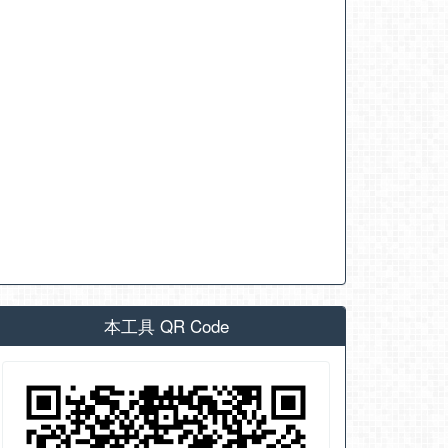
本工具 QR Code