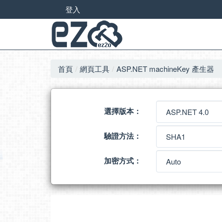
登入
首頁
網頁工具
ASP.NET machineKey 產生器
選擇版本：
驗證方法：
加密方式：