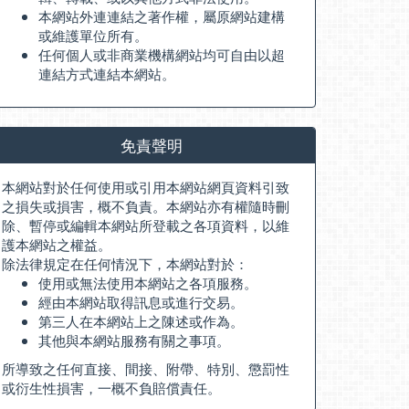
本網站外連連結之著作權，屬原網站建構
或維護單位所有。
任何個人或非商業機構網站均可自由以超
連結方式連結本網站。
免責聲明
本網站對於任何使用或引用本網站網頁資料引致
之損失或損害，概不負責。本網站亦有權隨時刪
除、暫停或編輯本網站所登載之各項資料，以維
護本網站之權益。
除法律規定在任何情況下，本網站對於：
使用或無法使用本網站之各項服務。
經由本網站取得訊息或進行交易。
第三人在本網站上之陳述或作為。
其他與本網站服務有關之事項。
所導致之任何直接、間接、附帶、特別、懲罰性
或衍生性損害，一概不負賠償責任。