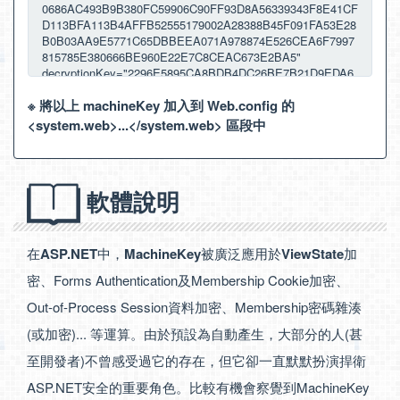
※ 將以上 machineKey 加入到 Web.config 的
<system.web>...</system.web> 區段中
軟體說明
在
ASP.NET
中，
MachineKey
被廣泛應用於
ViewState
加
密、Forms Authentication及Membership Cookie加密、
Out-of-Process Session資料加密、Membership密碼雜湊
(或加密)... 等運算。由於預設為自動產生，大部分的人(甚
至開發者)不曾感受過它的存在，但它卻一直默默扮演捍衛
ASP.NET安全的重要角色。比較有機會察覺到MachineKey