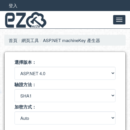
登入
首頁
網頁工具
ASP.NET machineKey 產生器
選擇版本：
驗證方法：
加密方式：