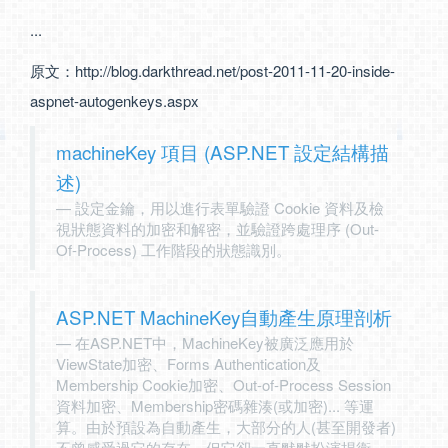
...
原文：
http://blog.darkthread.net/post-2011-11-20-inside-
aspnet-autogenkeys.aspx
machineKey 項目 (ASP.NET 設定結構描
述)
設定金鑰，用以進行表單驗證 Cookie 資料及檢
視狀態資料的加密和解密，並驗證跨處理序 (Out-
Of-Process) 工作階段的狀態識別。
ASP.NET MachineKey自動產生原理剖析
在ASP.NET中，MachineKey被廣泛應用於
ViewState加密、Forms Authentication及
Membership Cookie加密、Out-of-Process Session
資料加密、Membership密碼雜湊(或加密)... 等運
算。由於預設為自動產生，大部分的人(甚至開發者)
不曾感受過它的存在，但它卻一直默默扮演捍衛