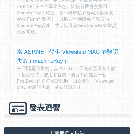
ASP.NET安全的重要角色。比較有機會察覺到
MachineKey的場合，多半出現在多台伺服器組成
Web Farm的架構中，此時需手動將各伺服器的
MachineKey設成一致，以避免ViewState MAC驗證
失敗問題。
當 ASP.NET 發生 Viewstate MAC 的驗證
失敗 ( machineKey )
問題是這樣的，當 ASP.NET 因為網頁還沒全部
下載完成時，使用者就按下網頁中的任意一個
PostBack 的按鈕或連結時，就會發生「Viewstate
MAC 的驗證失敗」的錯誤訊息！
發表迴響
工商服務 - 廣告