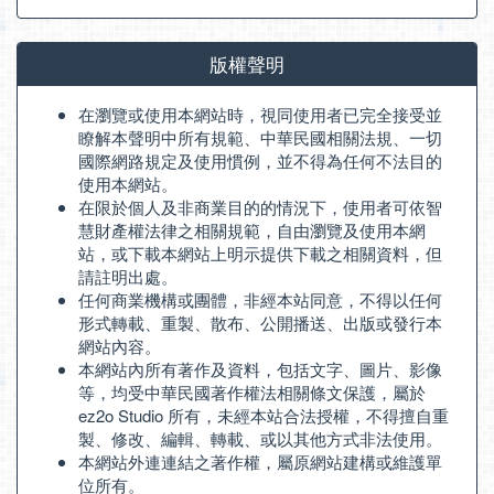
版權聲明
在瀏覽或使用本網站時，視同使用者已完全接受並
瞭解本聲明中所有規範、中華民國相關法規、一切
國際網路規定及使用慣例，並不得為任何不法目的
使用本網站。
在限於個人及非商業目的的情況下，使用者可依智
慧財產權法律之相關規範，自由瀏覽及使用本網
站，或下載本網站上明示提供下載之相關資料，但
請註明出處。
任何商業機構或團體，非經本站同意，不得以任何
形式轉載、重製、散布、公開播送、出版或發行本
網站內容。
本網站內所有著作及資料，包括文字、圖片、影像
等，均受中華民國著作權法相關條文保護，屬於
ez2o Studio 所有，未經本站合法授權，不得擅自重
製、修改、編輯、轉載、或以其他方式非法使用。
本網站外連連結之著作權，屬原網站建構或維護單
位所有。