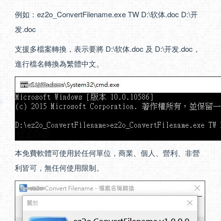
例如：ez2o_ConvertFilename.exe TW D:\软体.doc D:\开
发.doc
支援多檔案轉換，表示要將 D:\软体.doc 及 D:\开发.doc，
進行檔名轉換為繁體中文。
本免費軟體可使用於任何單位，商業、個人、營利、非營
利皆可，無任何使用限制。