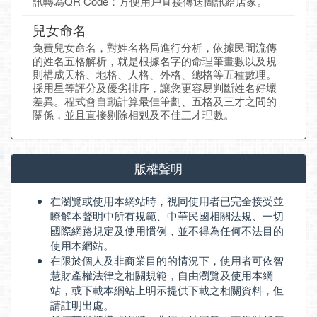
訊轉為QR Code：方便用戶直接傳送簡訊給店家。
兒女命名
免費兒女命名，對姓名格局進行分析，依據民間流傳
的姓名五格解析，就是根據名字的命理筆畫數以及規
則構成天格、地格、人格、外格、總格等五種數理。
採用星等評分及優劣排序，讓您更容易判斷姓名好壞
差異。程式會自動計算最佳筆劃、五格及三才之間的
關係，並且直接剔除相剋及不佳三才理數。
版權聲明
在瀏覽或使用本網站時，視同使用者已完全接受並
瞭解本聲明中所有規範、中華民國相關法規、一切
國際網路規定及使用慣例，並不得為任何不法目的
使用本網站。
在限於個人及非商業目的的情況下，使用者可依智
慧財產權法律之相關規範，自由瀏覽及使用本網
站，或下載本網站上明示提供下載之相關資料，但
請註明出處。