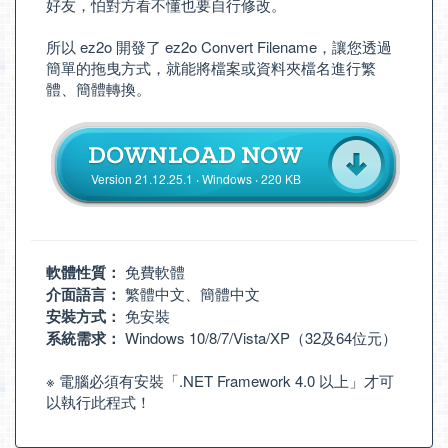
好友，怕對方看不懂也要自行修改。
所以 ez2o 開發了 ez2o Convert Filename，讓您透過
簡單的拖曳方式，就能將檔案或資料夾檔名進行繁
體、簡體轉換。
Version 21.12.25.1 ‧ Windows ‧ 220 KB
軟體性質：
免費軟體
介面語言：
繁體中文、簡體中文
安裝方式：
免安裝
系統需求：
Windows 10/8/7/Vista/XP（32及64位元）
※ 電腦必須有安裝「
.NET Framework 4.0 以上
」才可
以執行此程式！