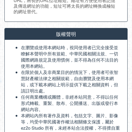
URL，將長的URL位址縮短。縮址有方便使用者記憶
及傳送網址的功能，短址可將太長的網址轉換成極短
的網址替代。
版權聲明
在瀏覽或使用本網站時，視同使用者已完全接受並
瞭解本聲明中所有規範、中華民國相關法規、一切
國際網路規定及使用慣例，並不得為任何不法目的
使用本網站。
在限於個人及非商業目的的情況下，使用者可依智
慧財產權法律之相關規範，自由瀏覽及使用本網
站，或下載本網站上明示提供下載之相關資料，但
請註明出處。
任何商業機構或團體，非經本站同意，不得以任何
形式轉載、重製、散布、公開播送、出版或發行本
網站內容。
本網站內所有著作及資料，包括文字、圖片、影像
等，均受中華民國著作權法相關條文保護，屬於
ez2o Studio 所有，未經本站合法授權，不得擅自重