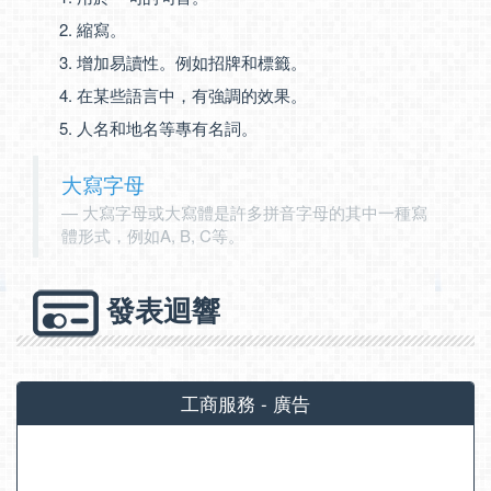
縮寫。
增加易讀性。例如招牌和標籤。
在某些語言中，有強調的效果。
人名和地名等專有名詞。
大寫字母
大寫字母或大寫體是許多拼音字母的其中一種寫
體形式，例如A, B, C等。
發表迴響
工商服務 - 廣告