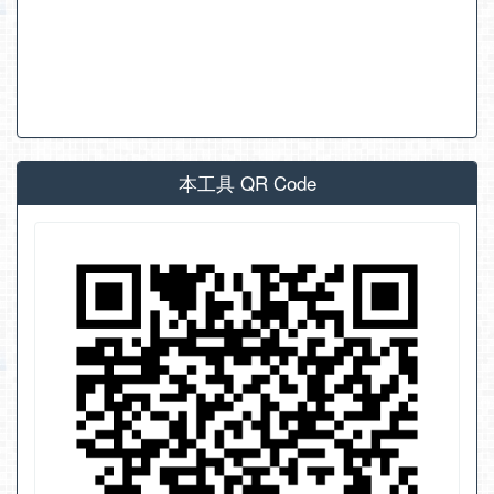
本工具 QR Code