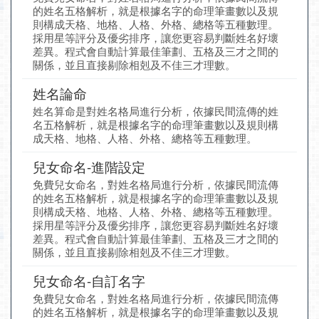
的姓名五格解析，就是根據名字的命理筆畫數以及規
則構成天格、地格、人格、外格、總格等五種數理。
採用星等評分及優劣排序，讓您更容易判斷姓名好壞
差異。程式會自動計算最佳筆劃、五格及三才之間的
關係，並且直接剔除相剋及不佳三才理數。
姓名論命
姓名算命是對姓名格局進行分析，依據民間流傳的姓
名五格解析，就是根據名字的命理筆畫數以及規則構
成天格、地格、人格、外格、總格等五種數理。
兒女命名-進階設定
免費兒女命名，對姓名格局進行分析，依據民間流傳
的姓名五格解析，就是根據名字的命理筆畫數以及規
則構成天格、地格、人格、外格、總格等五種數理。
採用星等評分及優劣排序，讓您更容易判斷姓名好壞
差異。程式會自動計算最佳筆劃、五格及三才之間的
關係，並且直接剔除相剋及不佳三才理數。
兒女命名-自訂名字
免費兒女命名，對姓名格局進行分析，依據民間流傳
的姓名五格解析，就是根據名字的命理筆畫數以及規