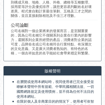
則構成天格、地格、人格、外格、總格等五種數理。
採用星等評分及優劣排序，讓您更容易判斷姓名好壞
差異。程式會自動計算最佳筆劃、五格及三才之間的
關係，並且直接剔除相剋及不佳三才理數。
公司論斷
公司名稱對一個企業將來的發展而言，是至關重要
的，因為公司名稱它不僅關系到企業在行業內的影響
力，還關系到企業所經營的產品，消費者對企業的認
可度，品牌命名或公司名稱符合行業特點、有深層次
的文化意義、又是廣大消費者熟知的、有特色的名
稱，一個吉祥如意的名字能給社會帶來穩定和繁榮。
版權聲明
在瀏覽或使用本網站時，視同使用者已完全接受並
瞭解本聲明中所有規範、中華民國相關法規、一切
國際網路規定及使用慣例，並不得為任何不法目的
使用本網站。
在限於個人及非商業目的的情況下，使用者可依智