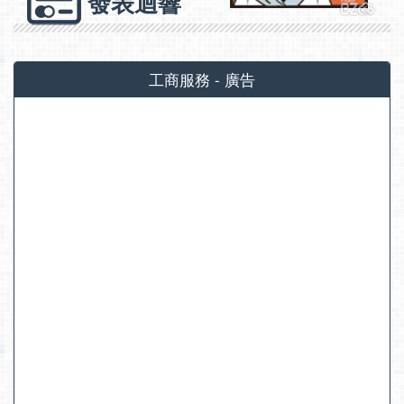
發表迴響
工商服務 - 廣告