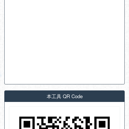
本工具 QR Code