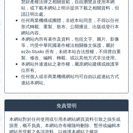
慧財產權法律之相關規範，自由瀏覽及使用本網
站，或下載本網站上明示提供下載之相關資料，但
請註明出處。
任何商業機構或團體，非經本站同意，不得以任何
形式轉載、重製、散布、公開播送、出版或發行本
網站內容。
本網站內所有著作及資料，包括文字、圖片、影像
等，均受中華民國著作權法相關條文保護，屬於
ez2o Studio 所有，未經本站合法授權，不得擅自重
製、修改、編輯、轉載、或以其他方式非法使用。
本網站外連連結之著作權，屬原網站建構或維護單
位所有。
任何個人或非商業機構網站均可自由以超連結方式
連結本網站。
免責聲明
本網站對於任何使用或引用本網站網頁資料引致之損失或
損害，概不負責。本網站亦有權隨時刪除、暫停或編輯本
網站所登載之各項資料，以維護本網站之權益。