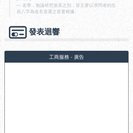
名學，無論研究派系之別，皆主要以求問者的生
辰八字為改名造運之首要根據。
發表迴響
工商服務 - 廣告