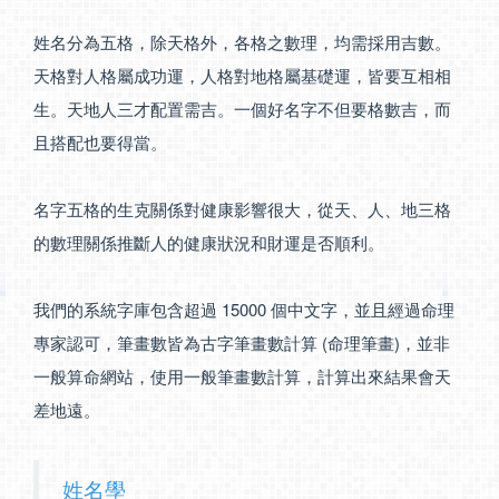
姓名分為五格，除天格外，各格之數理，均需採用吉數。
天格對人格屬成功運，人格對地格屬基礎運，皆要互相相
生。天地人三才配置需吉。一個好名字不但要格數吉，而
且搭配也要得當。
名字五格的生克關係對健康影響很大，從天、人、地三格
的數理關係推斷人的健康狀況和財運是否順利。
我們的系統字庫包含超過 15000 個中文字，並且經過命理
專家認可，筆畫數皆為古字筆畫數計算 (命理筆畫)，並非
一般算命網站，使用一般筆畫數計算，計算出來結果會天
差地遠。
姓名學