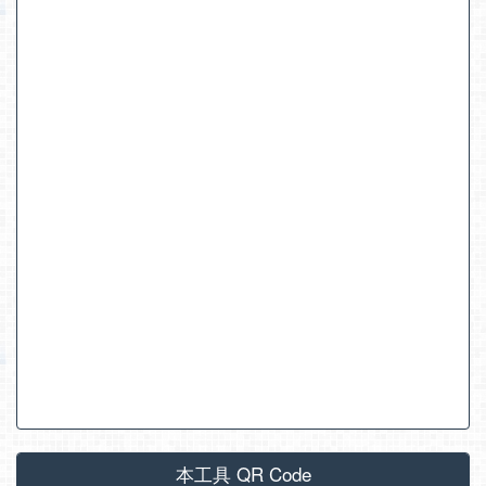
本工具 QR Code