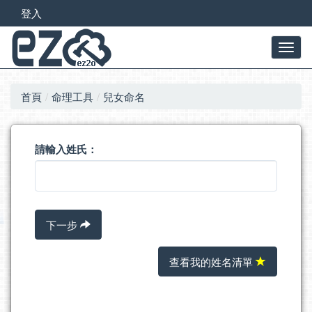
登入
首頁
命理工具
兒女命名
請輸入姓氏：
下一步
查看我的姓名清單