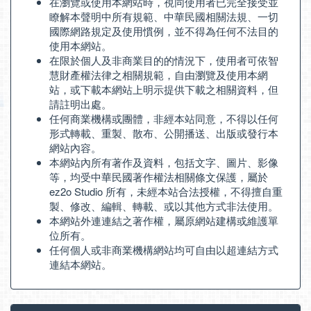
在瀏覽或使用本網站時，視同使用者已完全接受並
瞭解本聲明中所有規範、中華民國相關法規、一切
國際網路規定及使用慣例，並不得為任何不法目的
使用本網站。
在限於個人及非商業目的的情況下，使用者可依智
慧財產權法律之相關規範，自由瀏覽及使用本網
站，或下載本網站上明示提供下載之相關資料，但
請註明出處。
任何商業機構或團體，非經本站同意，不得以任何
形式轉載、重製、散布、公開播送、出版或發行本
網站內容。
本網站內所有著作及資料，包括文字、圖片、影像
等，均受中華民國著作權法相關條文保護，屬於
ez2o Studio 所有，未經本站合法授權，不得擅自重
製、修改、編輯、轉載、或以其他方式非法使用。
本網站外連連結之著作權，屬原網站建構或維護單
位所有。
任何個人或非商業機構網站均可自由以超連結方式
連結本網站。