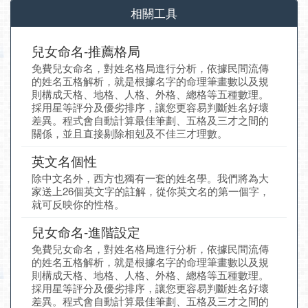
相關工具
兒女命名-推薦格局
免費兒女命名，對姓名格局進行分析，依據民間流傳
的姓名五格解析，就是根據名字的命理筆畫數以及規
則構成天格、地格、人格、外格、總格等五種數理。
採用星等評分及優劣排序，讓您更容易判斷姓名好壞
差異。程式會自動計算最佳筆劃、五格及三才之間的
關係，並且直接剔除相剋及不佳三才理數。
英文名個性
除中文名外，西方也獨有一套的姓名學。我們將為大
家送上26個英文字的註解，從你英文名的第一個字，
就可反映你的性格。
兒女命名-進階設定
免費兒女命名，對姓名格局進行分析，依據民間流傳
的姓名五格解析，就是根據名字的命理筆畫數以及規
則構成天格、地格、人格、外格、總格等五種數理。
採用星等評分及優劣排序，讓您更容易判斷姓名好壞
差異。程式會自動計算最佳筆劃、五格及三才之間的