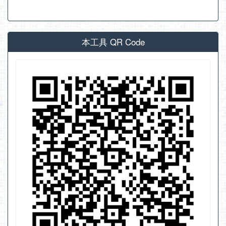
本工具 QR Code