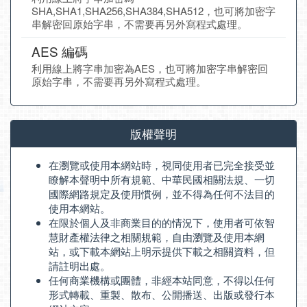
SHA,SHA1,SHA256,SHA384,SHA512，也可將加密字
串解密回原始字串，不需要再另外寫程式處理。
AES 編碼
利用線上將字串加密為AES，也可將加密字串解密回
原始字串，不需要再另外寫程式處理。
版權聲明
在瀏覽或使用本網站時，視同使用者已完全接受並
瞭解本聲明中所有規範、中華民國相關法規、一切
國際網路規定及使用慣例，並不得為任何不法目的
使用本網站。
在限於個人及非商業目的的情況下，使用者可依智
慧財產權法律之相關規範，自由瀏覽及使用本網
站，或下載本網站上明示提供下載之相關資料，但
請註明出處。
任何商業機構或團體，非經本站同意，不得以任何
形式轉載、重製、散布、公開播送、出版或發行本