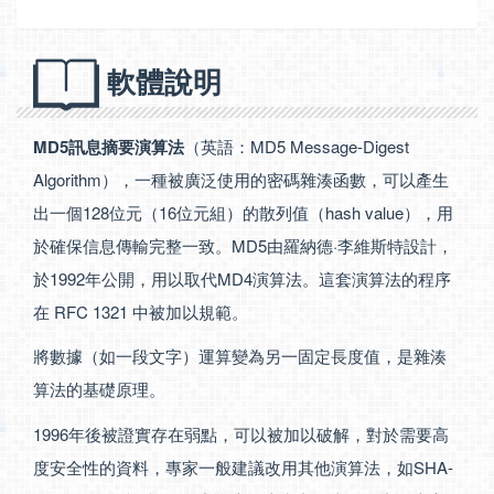
軟體說明
MD5訊息摘要演算法
（英語：MD5 Message-Digest
Algorithm），一種被廣泛使用的密碼雜湊函數，可以產生
出一個128位元（16位元組）的散列值（hash value），用
於確保信息傳輸完整一致。MD5由羅納德·李維斯特設計，
於1992年公開，用以取代MD4演算法。這套演算法的程序
在 RFC 1321 中被加以規範。
將數據（如一段文字）運算變為另一固定長度值，是雜湊
算法的基礎原理。
1996年後被證實存在弱點，可以被加以破解，對於需要高
度安全性的資料，專家一般建議改用其他演算法，如SHA-