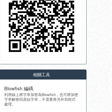
相關工具
Blowfish 編碼
利用線上將字串加密為Blowfish，也可將加密
字串解密回原始字串，不需要再另外寫程式
處理。