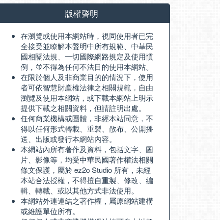
版權聲明
在瀏覽或使用本網站時，視同使用者已完
全接受並瞭解本聲明中所有規範、中華民
國相關法規、一切國際網路規定及使用慣
例，並不得為任何不法目的使用本網站。
在限於個人及非商業目的的情況下，使用
者可依智慧財產權法律之相關規範，自由
瀏覽及使用本網站，或下載本網站上明示
提供下載之相關資料，但請註明出處。
任何商業機構或團體，非經本站同意，不
得以任何形式轉載、重製、散布、公開播
送、出版或發行本網站內容。
本網站內所有著作及資料，包括文字、圖
片、影像等，均受中華民國著作權法相關
條文保護，屬於 ez2o Studio 所有，未經
本站合法授權，不得擅自重製、修改、編
輯、轉載、或以其他方式非法使用。
本網站外連連結之著作權，屬原網站建構
或維護單位所有。