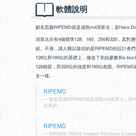
軟體說明
顧名思義RIPEMD就是成熟md演算法，是Hans Dob
演算法共有4個標準128、160、256和320，其
組。不過，讓人難以致信的是RIPEMD的設計者們
128位和160位的基礎上，修改了初始參數和s-bo
128相當，而320位的強度和160位相當。RIP
全一樣。
RIPEMD
顧名思義RIPEMD就是成熟md演算法，是Hans
出來的。
RIPEMD
RIPEMD (RACE Integrity Primitives Evaluati