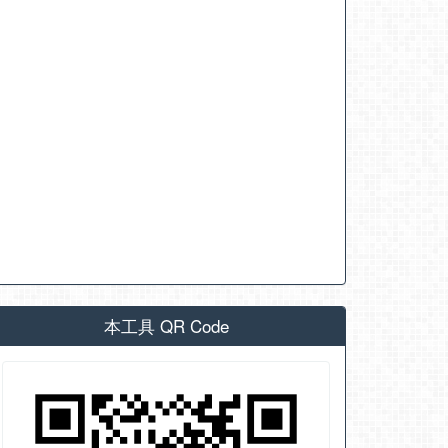
本工具 QR Code