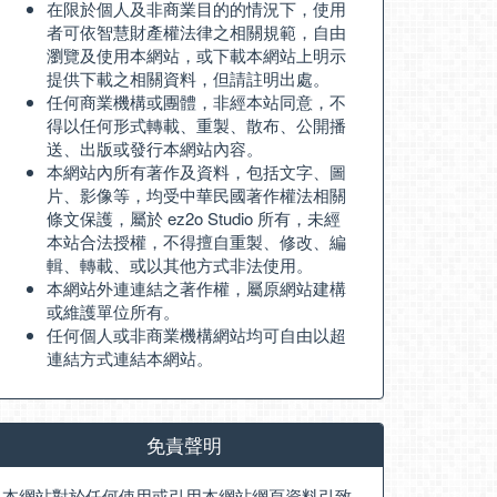
在限於個人及非商業目的的情況下，使用
者可依智慧財產權法律之相關規範，自由
瀏覽及使用本網站，或下載本網站上明示
提供下載之相關資料，但請註明出處。
任何商業機構或團體，非經本站同意，不
得以任何形式轉載、重製、散布、公開播
送、出版或發行本網站內容。
本網站內所有著作及資料，包括文字、圖
片、影像等，均受中華民國著作權法相關
條文保護，屬於 ez2o Studio 所有，未經
本站合法授權，不得擅自重製、修改、編
輯、轉載、或以其他方式非法使用。
本網站外連連結之著作權，屬原網站建構
或維護單位所有。
任何個人或非商業機構網站均可自由以超
連結方式連結本網站。
免責聲明
本網站對於任何使用或引用本網站網頁資料引致