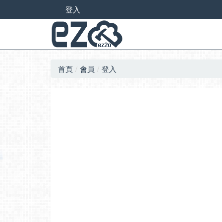
登入
首頁
會員
登入