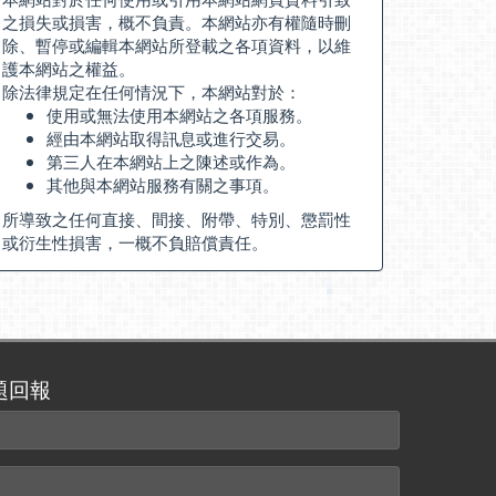
之損失或損害，概不負責。本網站亦有權隨時刪
除、暫停或編輯本網站所登載之各項資料，以維
護本網站之權益。
除法律規定在任何情況下，本網站對於：
使用或無法使用本網站之各項服務。
經由本網站取得訊息或進行交易。
第三人在本網站上之陳述或作為。
其他與本網站服務有關之事項。
所導致之任何直接、間接、附帶、特別、懲罰性
或衍生性損害，一概不負賠償責任。
題回報