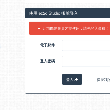
使用 ez2o Studio 帳號登入
此功能需會員才能使用，請先登入會員！
電子郵件
登入密碼
登入
保持我