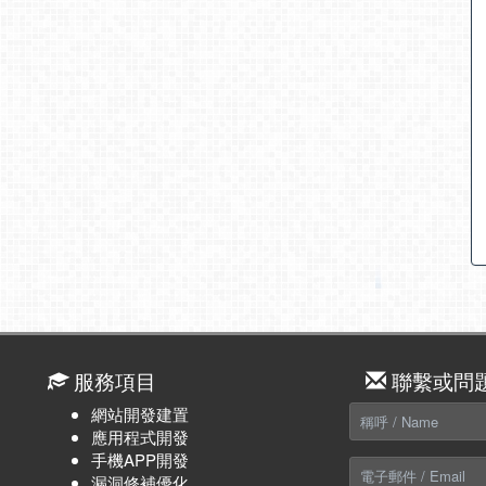
服務項目
聯繫或問
網站開發建置
應用程式開發
手機APP開發
漏洞修補優化