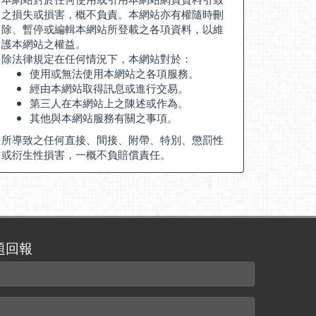
之損失或損害，概不負責。本網站亦有權隨時刪
除、暫停或編輯本網站所登載之各項資料，以維
護本網站之權益。
除法律規定在任何情況下，本網站對於：
使用或無法使用本網站之各項服務。
經由本網站取得訊息或進行交易。
第三人在本網站上之陳述或作為。
其他與本網站服務有關之事項。
所導致之任何直接、間接、附帶、特別、懲罰性
或衍生性損害，一概不負賠償責任。
題回報