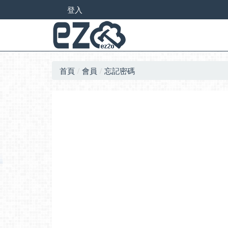
登入
首頁
會員
忘記密碼