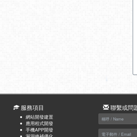
服務項目
聯繫或問
網站開發建置
應用程式開發
手機APP開發
漏洞修補優化