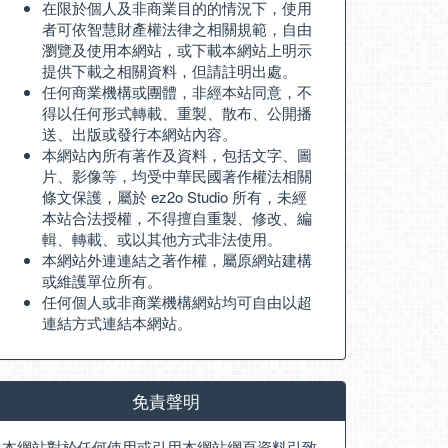
在限於個人及非商業目的的情況下，使用
者可依智慧財產權法律之相關規範，自由
瀏覽及使用本網站，或下載本網站上明示
提供下載之相關資料，但請註明出處。
任何商業機構或團體，非經本站同意，不
得以任何形式轉載、重製、散布、公開播
送、出版或發行本網站內容。
本網站內所有著作及資料，包括文字、圖
片、影像等，均受中華民國著作權法相關
條文保護，屬於 ez2o Studio 所有，未經
本站合法授權，不得擅自重製、修改、編
輯、轉載、或以其他方式非法使用。
本網站外連連結之著作權，屬原網站建構
或維護單位所有。
任何個人或非商業機構網站均可自由以超
連結方式連結本網站。
免責聲明
本網站對於任何使用或引用本網站網頁資料引致