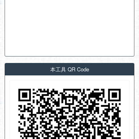
本工具 QR Code