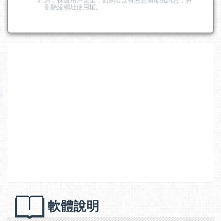
刪除縮網址使用權。
軟體說明