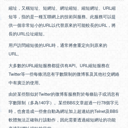
縮址，又稱短址、短網址、網址縮短、縮短網址、URL縮
短等，指的是一種互聯網上的技術與服務。此服務可以提
供一個非常短小的URL以代替原來的可能較長的URL，將
長的URL位址縮短。
用戶訪問縮短後的URL時，通常將會重定向到原來的
URL。
大多數的URL縮短服務都提供有API。URL縮短服務在
Twitter等一些每條消息有字數限制的微博客及其他社交網絡
中有廣泛的使用。
由於某些類似於Twitter的微博客服務對於每條貼子或消息有
字數限制（多為140字）。某些BBS文章超過一行78個字元
時，也會造成一些會自動為網址加上超連結的Telnet及BBS
軟體無法正確執行該動作，因此需要透過縮短網址的功能