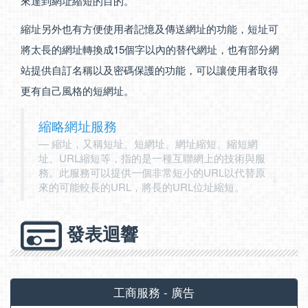
來達到網址縮短的目的。
縮址另外也有方便使用者記憶及傳送網址的功能，短址可
將太長的網址轉換成15個字以內的替代網址，也有部分網
站提供自訂名稱以及密碼保護的功能，可以讓使用者取得
更有自己風格的短網址。
縮略網址服務
縮址，又稱短址、短網址、網址縮短、縮短網
址、URL縮短等，指的是一種互聯網上的技術與服
務。此服務可以提供一個非常短小的URL以代替原
來的可能較長的URL，將長的URL位址縮短。
發表迴響
工商服務 - 廣告