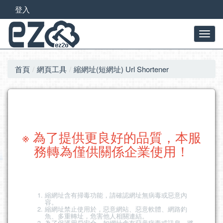
登入
首頁
網頁工具
縮網址(短網址) Url Shortener
※ 為了提供更良好的品質，本服
務轉為僅供關係企業使用！
縮網址含有掃毒功能，請確認網址無病毒或惡意內
容。
縮網址禁止使用於，惡意網站、惡意軟體、網路釣
魚、多重轉址，危害他人相關連結。
為了保護用戶安全，如網址含有惡意病毒或訊息，將