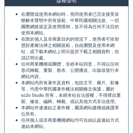
版權聲明
在瀏覽或使用本網站時，視同使用者已完全接受並
瞭解本聲明中所有規範、中華民國相關法規、一切
國際網路規定及使用慣例，並不得為任何不法目的
使用本網站。
在限於個人及非商業目的的情況下，使用者可依智
慧財產權法律之相關規範，自由瀏覽及使用本網
站，或下載本網站上明示提供下載之相關資料，但
請註明出處。
任何商業機構或團體，非經本站同意，不得以任何
形式轉載、重製、散布、公開播送、出版或發行本
網站內容。
本網站內所有著作及資料，包括文字、圖片、影像
等，均受中華民國著作權法相關條文保護，屬於
ez2o Studio 所有，未經本站合法授權，不得擅自重
製、修改、編輯、轉載、或以其他方式非法使用。
本網站外連連結之著作權，屬原網站建構或維護單
位所有。
任何個人或非商業機構網站均可自由以超連結方式
連結本網站。