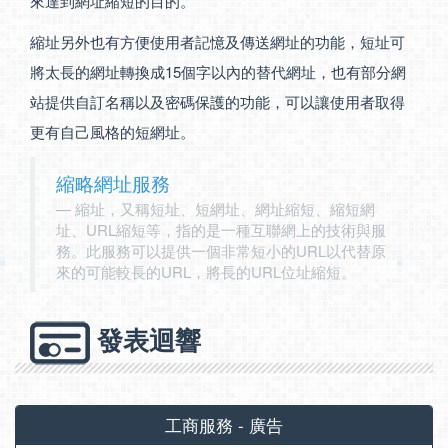
來達到網址縮短的目的。
縮址另外也有方便使用者記憶及傳送網址的功能，短址可
將太長的網址轉換成15個字以內的替代網址，也有部分網
站提供自訂名稱以及密碼保護的功能，可以讓使用者取得
更有自己風格的短網址。
縮略網址服務
縮址，又稱短址、短網址、網址縮短、縮短網
址、URL縮短等，指的是一種互聯網上的技術與服
務。此服務可以提供一個非常短小的URL以代替原
來的可能較長的URL，將長的URL位址縮短。
發表迴響
工商服務 - 廣告