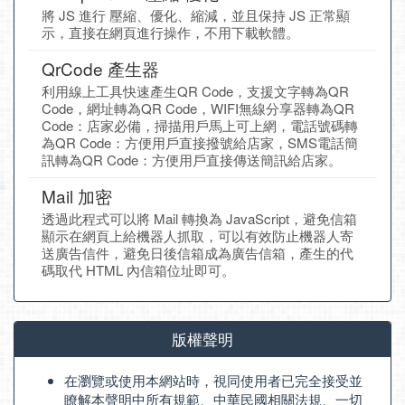
將 JS 進行 壓縮、優化、縮減，並且保持 JS 正常顯
示，直接在網頁進行操作，不用下載軟體。
QrCode 產生器
利用線上工具快速產生QR Code，支援文字轉為QR
Code，網址轉為QR Code，WIFI無線分享器轉為QR
Code：店家必備，掃描用戶馬上可上網，電話號碼轉
為QR Code：方便用戶直接撥號給店家，SMS電話簡
訊轉為QR Code：方便用戶直接傳送簡訊給店家。
Mail 加密
透過此程式可以將 Mail 轉換為 JavaScript，避免信箱
顯示在網頁上給機器人抓取，可以有效防止機器人寄
送廣告信件，避免日後信箱成為廣告信箱，產生的代
碼取代 HTML 內信箱位址即可。
版權聲明
在瀏覽或使用本網站時，視同使用者已完全接受並
瞭解本聲明中所有規範、中華民國相關法規、一切