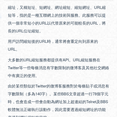
縮址，又稱短址、短網址、網址縮短、縮短網址、URL縮
短等，指的是一種互聯網上的技術與服務。此服務可以提
供一個非常短小的URL以代替原來的可能較長的URL，將
長的URL位址縮短。
用戶訪問縮短後的URL時，通常將會重定向到原來的
URL。
大多數的URL縮短服務都提供有API。URL縮短服務在
Twitter等一些每條消息有字數限制的微博客及其他社交網絡
中有廣泛的使用。
由於某些類似於Twitter的微博客服務對於每條貼子或消息有
字數限制（多為140字）。某些BBS文章超過一行78個字元
時，也會造成一些會自動為網址加上超連結的Telnet及BBS
軟體無法正確執行該動作，因此需要透過縮短網址的功能