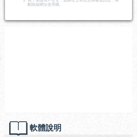
刪除縮網址使用權。
軟體說明