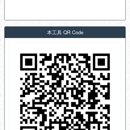
本工具 QR Code