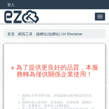
登入
首頁
網頁工具
縮網址(短網址) Url Shortener
※ 為了提供更良好的品質，本服
務轉為僅供關係企業使用！
縮網址含有掃毒功能，請確認網址無病毒或惡意內
容。
縮網址禁止使用於，惡意網站、惡意軟體、網路釣
魚、多重轉址，危害他人相關連結。
為了保護用戶安全，如網址含有惡意病毒或訊息，將