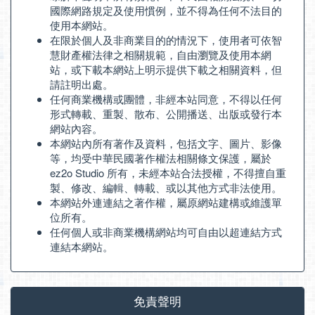
國際網路規定及使用慣例，並不得為任何不法目的
使用本網站。
在限於個人及非商業目的的情況下，使用者可依智
慧財產權法律之相關規範，自由瀏覽及使用本網
站，或下載本網站上明示提供下載之相關資料，但
請註明出處。
任何商業機構或團體，非經本站同意，不得以任何
形式轉載、重製、散布、公開播送、出版或發行本
網站內容。
本網站內所有著作及資料，包括文字、圖片、影像
等，均受中華民國著作權法相關條文保護，屬於
ez2o Studio 所有，未經本站合法授權，不得擅自重
製、修改、編輯、轉載、或以其他方式非法使用。
本網站外連連結之著作權，屬原網站建構或維護單
位所有。
任何個人或非商業機構網站均可自由以超連結方式
連結本網站。
免責聲明