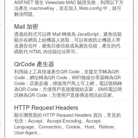
ASP.NET 發生 Viewstate MAC 驗證失敗，利用以下方
法產生 machineKey，並且加入 Web.config 中，就可
解決問題。
Mail 加密
透過此程式可以將 Mail 轉換為 JavaScript，避免信箱
顯示在網頁上給機器人抓取，可以有效防止機器人寄
送廣告信件，避免日後信箱成為廣告信箱，產生的代
碼取代 HTML 內信箱位址即可。
QrCode 產生器
利用線上工具快速產生QR Code，支援文字轉為QR
Code，網址轉為QR Code，WIFI無線分享器轉為QR
Code：店家必備，掃描用戶馬上可上網，電話號碼轉
為QR Code：方便用戶直接撥號給店家，SMS電話簡
訊轉為QR Code：方便用戶直接傳送簡訊給店家。
HTTP Request Headers
顯示瀏覽器的 HTTP Request Headers 資訊，常見的
包含：Accept、Accept-Encoding、Accept-
Language、Connection、Cookie、Host、Referer、
User-Agent...