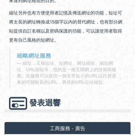
來達到網址縮短的目的。
縮址另外也有方便使用者記憶及傳送網址的功能，短址可
將太長的網址轉換成15個字以內的替代網址，也有部分網
站提供自訂名稱以及密碼保護的功能，可以讓使用者取得
更有自己風格的短網址。
縮略網址服務
縮址，又稱短址、短網址、網址縮短、縮短網
址、URL縮短等，指的是一種互聯網上的技術與服
務。此服務可以提供一個非常短小的URL以代替原
來的可能較長的URL，將長的URL位址縮短。
發表迴響
工商服務 - 廣告