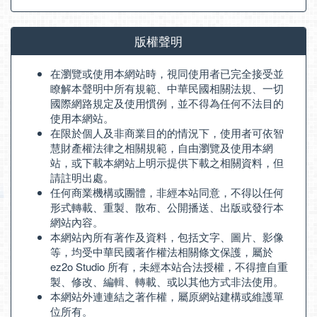
版權聲明
在瀏覽或使用本網站時，視同使用者已完全接受並
瞭解本聲明中所有規範、中華民國相關法規、一切
國際網路規定及使用慣例，並不得為任何不法目的
使用本網站。
在限於個人及非商業目的的情況下，使用者可依智
慧財產權法律之相關規範，自由瀏覽及使用本網
站，或下載本網站上明示提供下載之相關資料，但
請註明出處。
任何商業機構或團體，非經本站同意，不得以任何
形式轉載、重製、散布、公開播送、出版或發行本
網站內容。
本網站內所有著作及資料，包括文字、圖片、影像
等，均受中華民國著作權法相關條文保護，屬於
ez2o Studio 所有，未經本站合法授權，不得擅自重
製、修改、編輯、轉載、或以其他方式非法使用。
本網站外連連結之著作權，屬原網站建構或維護單
位所有。