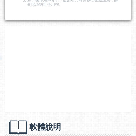
刪除縮網址使用權。
軟體說明