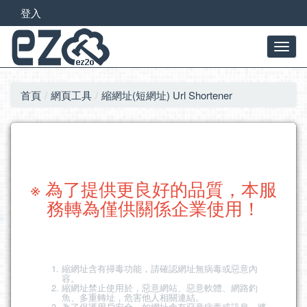
登入
首頁
網頁工具
縮網址(短網址) Url Shortener
※ 為了提供更良好的品質，本服
務轉為僅供關係企業使用！
縮網址含有掃毒功能，請確認網址無病毒或惡意內
容。
縮網址禁止使用於，惡意網站、惡意軟體、網路釣
魚、多重轉址，危害他人相關連結。
為了保護用戶安全，如網址含有惡意病毒或訊息，將