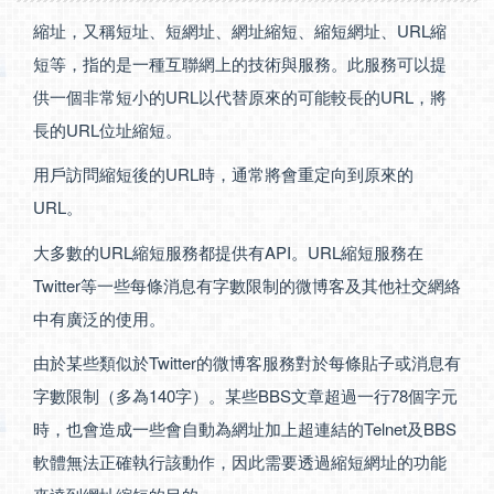
縮址，又稱短址、短網址、網址縮短、縮短網址、URL縮
短等，指的是一種互聯網上的技術與服務。此服務可以提
供一個非常短小的URL以代替原來的可能較長的URL，將
長的URL位址縮短。
用戶訪問縮短後的URL時，通常將會重定向到原來的
URL。
大多數的URL縮短服務都提供有API。URL縮短服務在
Twitter等一些每條消息有字數限制的微博客及其他社交網絡
中有廣泛的使用。
由於某些類似於Twitter的微博客服務對於每條貼子或消息有
字數限制（多為140字）。某些BBS文章超過一行78個字元
時，也會造成一些會自動為網址加上超連結的Telnet及BBS
軟體無法正確執行該動作，因此需要透過縮短網址的功能