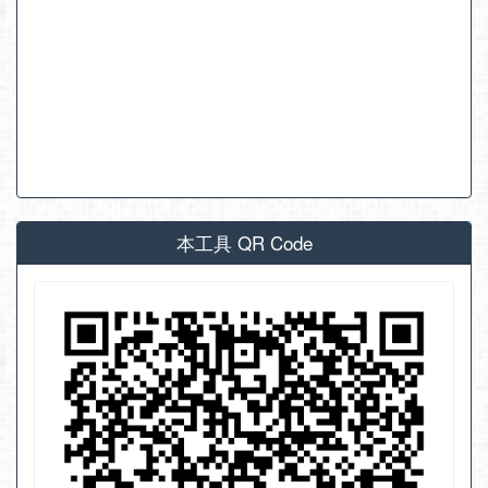
本工具 QR Code