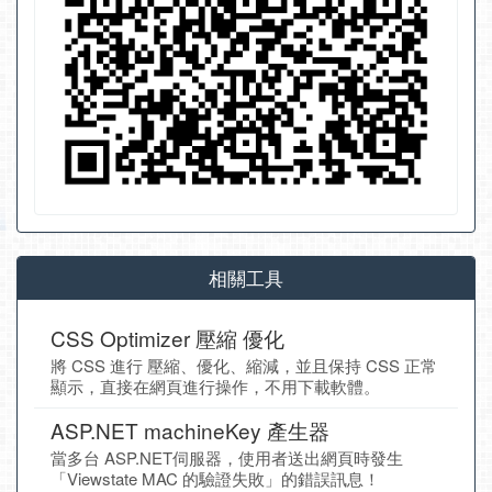
相關工具
CSS Optimizer 壓縮 優化
將 CSS 進行 壓縮、優化、縮減，並且保持 CSS 正常
顯示，直接在網頁進行操作，不用下載軟體。
ASP.NET machineKey 產生器
當多台 ASP.NET伺服器，使用者送出網頁時發生
「Viewstate MAC 的驗證失敗」的錯誤訊息！