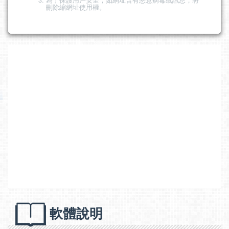
刪除縮網址使用權。
軟體說明