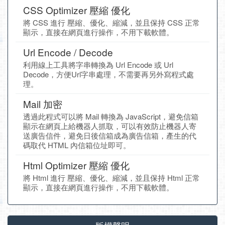
CSS Optimizer 壓縮 優化
將 CSS 進行 壓縮、優化、縮減，並且保持 CSS 正常
顯示，直接在網頁進行操作，不用下載軟體。
Url Encode / Decode
利用線上工具將字串轉換為 Url Encode 或 Url
Decode，方便Url字串處理，不需要再另外寫程式處
理。
Mail 加密
透過此程式可以將 Mail 轉換為 JavaScript，避免信箱
顯示在網頁上給機器人抓取，可以有效防止機器人寄
送廣告信件，避免日後信箱成為廣告信箱，產生的代
碼取代 HTML 內信箱位址即可。
Html Optimizer 壓縮 優化
將 Html 進行 壓縮、優化、縮減，並且保持 Html 正常
顯示，直接在網頁進行操作，不用下載軟體。