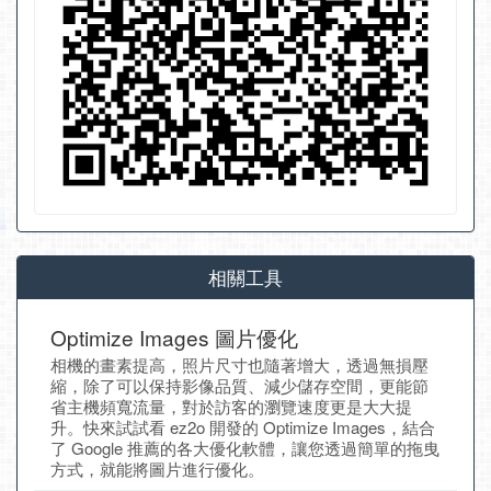
相關工具
Optimize Images 圖片優化
相機的畫素提高，照片尺寸也隨著增大，透過無損壓
縮，除了可以保持影像品質、減少儲存空間，更能節
省主機頻寬流量，對於訪客的瀏覽速度更是大大提
升。快來試試看 ez2o 開發的 Optimize Images，結合
了 Google 推薦的各大優化軟體，讓您透過簡單的拖曳
方式，就能將圖片進行優化。