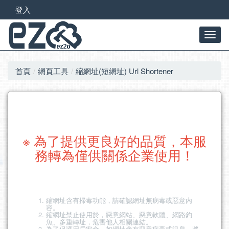
登入
首頁
網頁工具
縮網址(短網址) Url Shortener
※ 為了提供更良好的品質，本服
務轉為僅供關係企業使用！
縮網址含有掃毒功能，請確認網址無病毒或惡意內
容。
縮網址禁止使用於，惡意網站、惡意軟體、網路釣
魚、多重轉址，危害他人相關連結。
為了保護用戶安全，如網址含有惡意病毒或訊息，將