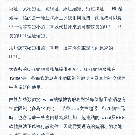
縮址，又稱短址、短網址、網址縮短、縮短網址、URL縮
短等，指的是一種互聯網上的技術與服務。此服務可以提
供一個非常短小的URL以代替原來的可能較長的URL，將
長的URL位址縮短。
用戶訪問縮短後的URL時，通常將會重定向到原來的
URL。
大多數的URL縮短服務都提供有API。URL縮短服務在
Twitter等一些每條消息有字數限制的微博客及其他社交網絡
中有廣泛的使用。
由於某些類似於Twitter的微博客服務對於每條貼子或消息有
字數限制（多為140字）。某些BBS文章超過一行78個字元
時，也會造成一些會自動為網址加上超連結的Telnet及BBS
軟體無法正確執行該動作，因此需要透過縮短網址的功能