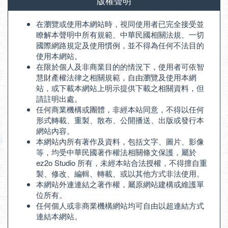
版權聲明
在瀏覽或使用本網站時，視同使用者已完全接受並
瞭解本聲明中所有規範、中華民國相關法規、一切
國際網路規定及使用慣例，並不得為任何不法目的
使用本網站。
在限於個人及非商業目的的情況下，使用者可依智
慧財產權法律之相關規範，自由瀏覽及使用本網
站，或下載本網站上明示提供下載之相關資料，但
請註明出處。
任何商業機構或團體，非經本站同意，不得以任何
形式轉載、重製、散布、公開播送、出版或發行本
網站內容。
本網站內所有著作及資料，包括文字、圖片、影像
等，均受中華民國著作權法相關條文保護，屬於
ez2o Studio 所有，未經本站合法授權，不得擅自重
製、修改、編輯、轉載、或以其他方式非法使用。
本網站外連連結之著作權，屬原網站建構或維護單
位所有。
任何個人或非商業機構網站均可自由以超連結方式
連結本網站。