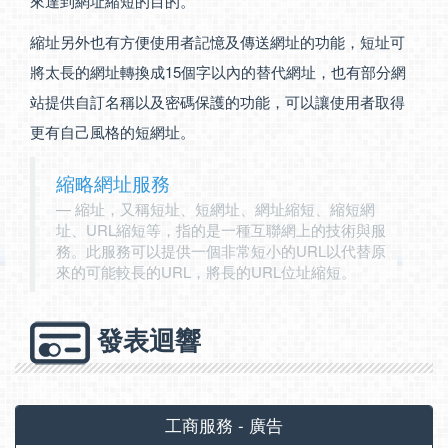
來達到網址縮短的目的。
縮址另外也有方便使用者記憶及傳送網址的功能，短址可
將太長的網址轉換成15個字以內的替代網址，也有部分網
站提供自訂名稱以及密碼保護的功能，可以讓使用者取得
更有自己風格的短網址。
縮略網址服務
縮址，又稱短址、短網址、網址縮短、縮短網
址、URL縮短等，指的是一種互聯網上的技術與服
務。此服務可以提供一個非常短小的URL以代替原
來的可能較長的URL，將長的URL位址縮短。
發表迴響
工商服務 - 廣告