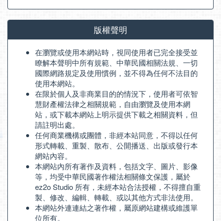
版權聲明
在瀏覽或使用本網站時，視同使用者已完全接受並
瞭解本聲明中所有規範、中華民國相關法規、一切
國際網路規定及使用慣例，並不得為任何不法目的
使用本網站。
在限於個人及非商業目的的情況下，使用者可依智
慧財產權法律之相關規範，自由瀏覽及使用本網
站，或下載本網站上明示提供下載之相關資料，但
請註明出處。
任何商業機構或團體，非經本站同意，不得以任何
形式轉載、重製、散布、公開播送、出版或發行本
網站內容。
本網站內所有著作及資料，包括文字、圖片、影像
等，均受中華民國著作權法相關條文保護，屬於
ez2o Studio 所有，未經本站合法授權，不得擅自重
製、修改、編輯、轉載、或以其他方式非法使用。
本網站外連連結之著作權，屬原網站建構或維護單
位所有。