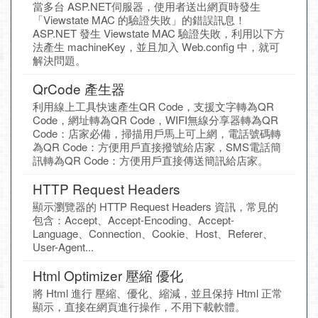
當多台 ASP.NET伺服器，使用者送出網頁時發生
「Viewstate MAC 的驗證失敗」的錯誤訊息！
ASP.NET 發生 Viewstate MAC 驗證失敗，利用以下方
法產生 machineKey，並且加入 Web.config 中，就可
解決問題。
QrCode 產生器
利用線上工具快速產生QR Code，支援文字轉為QR
Code，網址轉為QR Code，WIFI無線分享器轉為QR
Code：店家必備，掃描用戶馬上可上網，電話號碼轉
為QR Code：方便用戶直接撥號給店家，SMS電話簡
訊轉為QR Code：方便用戶直接傳送簡訊給店家。
HTTP Request Headers
顯示瀏覽器的 HTTP Request Headers 資訊，常見的
包含：Accept、Accept-Encoding、Accept-
Language、Connection、Cookie、Host、Referer、
User-Agent...
Html Optimizer 壓縮 優化
將 Html 進行 壓縮、優化、縮減，並且保持 Html 正常
顯示，直接在網頁進行操作，不用下載軟體。