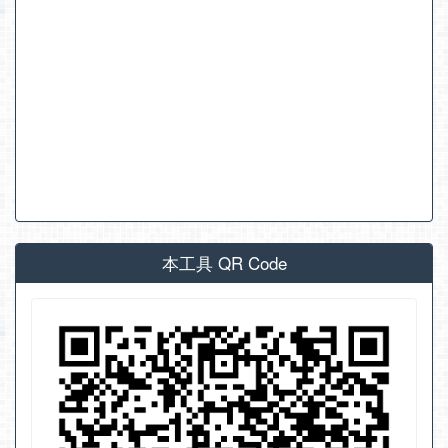
本工具 QR Code