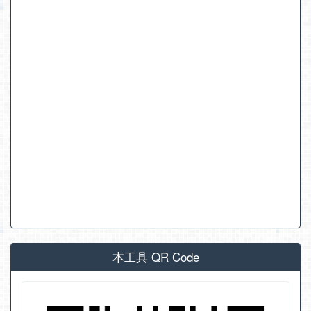
本工具 QR Code