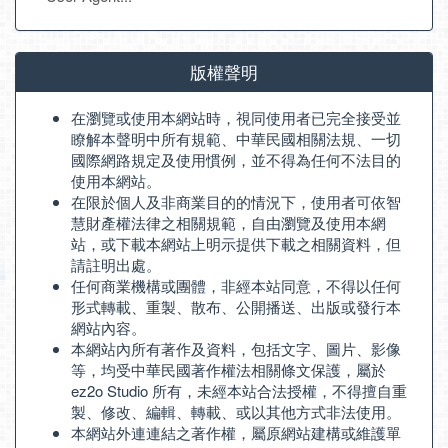
版權聲明
在瀏覽或使用本網站時，視同使用者已完全接受並
瞭解本聲明中所有規範、中華民國相關法規、一切
國際網路規定及使用慣例，並不得為任何不法目的
使用本網站。
在限於個人及非商業目的的情況下，使用者可依智
慧財產權法律之相關規範，自由瀏覽及使用本網
站，或下載本網站上明示提供下載之相關資料，但
請註明出處。
任何商業機構或團體，非經本站同意，不得以任何
形式轉載、重製、散布、公開播送、出版或發行本
網站內容。
本網站內所有著作及資料，包括文字、圖片、影像
等，均受中華民國著作權法相關條文保護，屬於
ez2o Studio 所有，未經本站合法授權，不得擅自重
製、修改、編輯、轉載、或以其他方式非法使用。
本網站外連連結之著作權，屬原網站建構或維護單