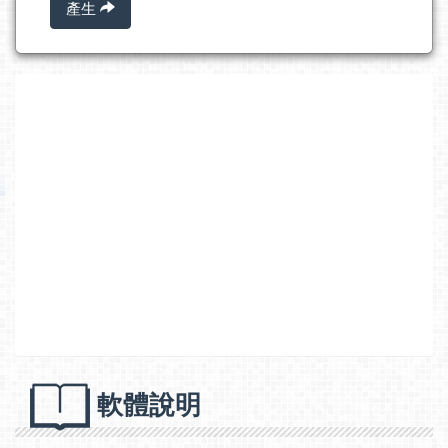
產生
軟體說明