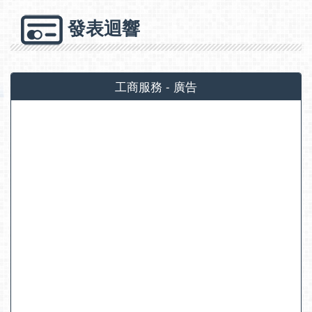
發表迴響
工商服務 - 廣告