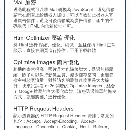
Mail 加密
透過此程式可以將 Mail 轉換為 JavaScript，避免信箱
顯示在網頁上給機器人抓取，可以有效防止機器人寄
送廣告信件，避免日後信箱成為廣告信箱，產生的代
碼取代 HTML 內信箱位址即可。
Html Optimizer 壓縮 優化
將 Html 進行 壓縮、優化、縮減，並且保持 Html 正常
顯示，直接在網頁進行操作，不用下載軟體。
Optimize Images 圖片優化
相機的畫素提高，照片尺寸也隨著增大，透過無損壓
縮，除了可以保持影像品質、減少儲存空間，更能節
省主機頻寬流量，對於訪客的瀏覽速度更是大大提
升。快來試試看 ez2o 開發的 Optimize Images，結合
了 Google 推薦的各大優化軟體，讓您透過簡單的拖曳
方式，就能將圖片進行優化。
HTTP Request Headers
顯示瀏覽器的 HTTP Request Headers 資訊，常見的
包含：Accept、Accept-Encoding、Accept-
Language、Connection、Cookie、Host、Referer、