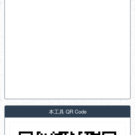
本工具 QR Code