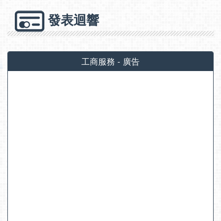
發表迴響
工商服務 - 廣告