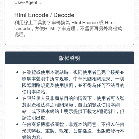
User-Agent...
Html Encode / Decode
利用線上工具將字串轉換為 Html Encode 或 Html
Decode，方便HTML字串處理，不需要再另外寫程式
處理。
版權聲明
在瀏覽或使用本網站時，視同使用者已完全接受並
瞭解本聲明中所有規範、中華民國相關法規、一切
國際網路規定及使用慣例，並不得為任何不法目的
使用本網站。
在限於個人及非商業目的的情況下，使用者可依智
慧財產權法律之相關規範，自由瀏覽及使用本網
站，或下載本網站上明示提供下載之相關資料，但
請註明出處。
任何商業機構或團體，非經本站同意，不得以任何
形式轉載、重製、散布、公開播送、出版或發行本
網站內容。