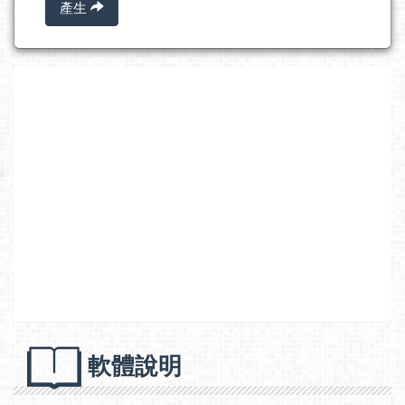
產生
軟體說明