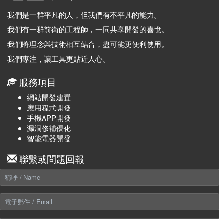
我們是一群平凡的人，但我們有不平凡的能力。
我們有一群前衛的工程師，一同共享開發的喜悅。
我們將理念與技術相互結合，盡可能更便利使用。
我們專注，讓工具更貼近人心。
服務項目
網站開發建置
應用程式開發
手機APP開發
漏洞修補優化
智能電器開發
聯繫或問題回報