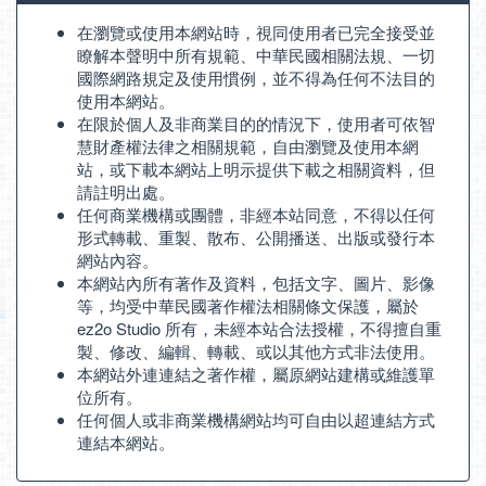
在瀏覽或使用本網站時，視同使用者已完全接受並
瞭解本聲明中所有規範、中華民國相關法規、一切
國際網路規定及使用慣例，並不得為任何不法目的
使用本網站。
在限於個人及非商業目的的情況下，使用者可依智
慧財產權法律之相關規範，自由瀏覽及使用本網
站，或下載本網站上明示提供下載之相關資料，但
請註明出處。
任何商業機構或團體，非經本站同意，不得以任何
形式轉載、重製、散布、公開播送、出版或發行本
網站內容。
本網站內所有著作及資料，包括文字、圖片、影像
等，均受中華民國著作權法相關條文保護，屬於
ez2o Studio 所有，未經本站合法授權，不得擅自重
製、修改、編輯、轉載、或以其他方式非法使用。
本網站外連連結之著作權，屬原網站建構或維護單
位所有。
任何個人或非商業機構網站均可自由以超連結方式
連結本網站。