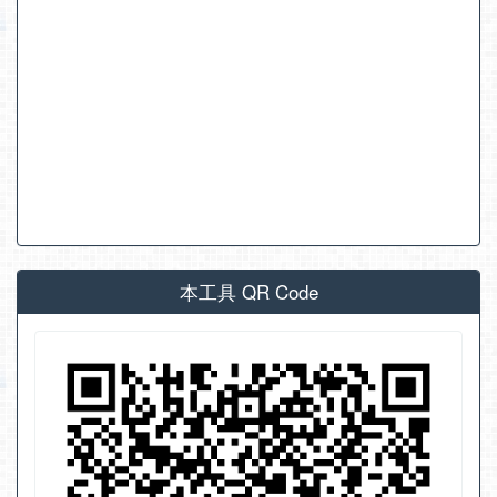
本工具 QR Code