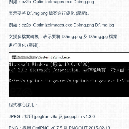
例如：ez2o_OptimizeImages.exe D:\img.png
表示要將 D:\img.png 檔案進行優化 (壓縮)。
例如：ez2o_OptimizeImages.exe D:\img.png D:\img.jpg
支援多檔案轉換，表示要將 D:\img.png 及 D:\img.jpg 檔案
進行優化 (壓縮)。
程式核心採用：
JPEG：採用 jpegtran v9a 及 jpegoptim v1.3.0
PNG：採用 OptiPNG v0.7.5 及 PNGOUT 2015-02-13