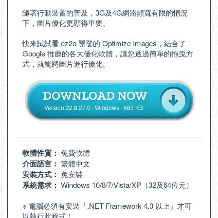
隨著行動裝置的普及，3G及4G網路頻寬有限的情況
下，圖片優化更顯得重要。
快來試試看 ez2o 開發的 Optimize Images，結合了
Google 推薦的各大優化軟體，讓您透過簡單的拖曳方
式，就能將圖片進行優化。
Version 22.8.27.0 ‧ Windows ‧ 683 KB
軟體性質：
免費軟體
介面語言：
繁體中文
安裝方式：
免安裝
系統需求：
Windows 10/8/7/Vista/XP（32及64位元）
※ 電腦必須有安裝「
.NET Framework 4.0 以上
」才可
以執行此程式！