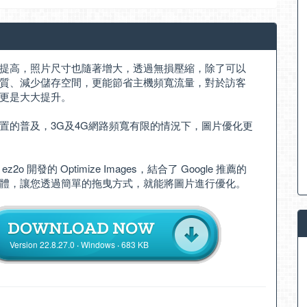
提高，照片尺寸也隨著增大，透過無損壓縮，除了可以
質、減少儲存空間，更能節省主機頻寬流量，對於訪客
更是大大提升。
置的普及，3G及4G網路頻寬有限的情況下，圖片優化更
z2o 開發的 Optimize Images，結合了 Google 推薦的
體，讓您透過簡單的拖曳方式，就能將圖片進行優化。
Version 22.8.27.0 ‧ Windows ‧ 683 KB