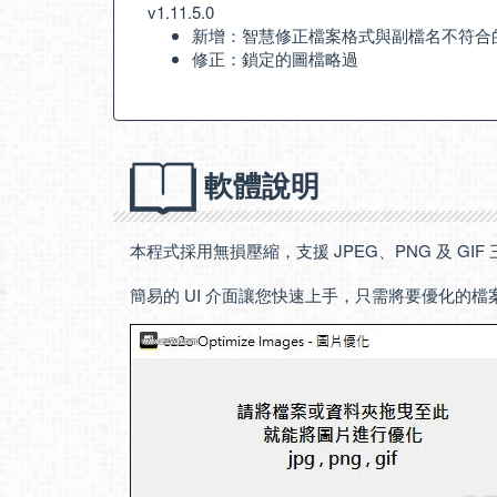
v1.11.5.0
新增：智慧修正檔案格式與副檔名不符合
修正：鎖定的圖檔略過
軟體說明
本程式採用無損壓縮，支援 JPEG、PNG 及 GI
簡易的 UI 介面讓您快速上手，只需將要優化的