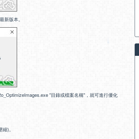
最新版本。
2o_OptimizeImages.exe "目錄或檔案名稱"，就可進行優化
壓縮)。