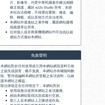
片、影像等，均受中華民國著作權法相關
條文保護，屬於 ez2o Studio 所有，未經
本站合法授權，不得擅自重製、修改、編
輯、轉載、或以其他方式非法使用。
本網站外連連結之著作權，屬原網站建構
或維護單位所有。
任何個人或非商業機構網站均可自由以超
連結方式連結本網站。
免責聲明
本網站對於任何使用或引用本網站網頁資料引致
之損失或損害，概不負責。本網站亦有權隨時刪
除、暫停或編輯本網站所登載之各項資料，以維
護本網站之權益。
除法律規定在任何情況下，本網站對於：
使用或無法使用本網站之各項服務。
經由本網站取得訊息或進行交易。
第三人在本網站上之陳述或作為。