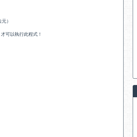
64位元）
」才可以執行此程式！