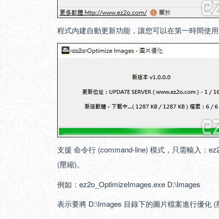
程式內建自動更新功能，讓您可以在第一時間使用
支援 命令行 (command-line) 模式，只需輸入：ez
(壓縮)。
例如：ez2o_OptimizeImages.exe D:\Images
表示要將 D:\Images 目錄下的圖片檔案進行優化 (