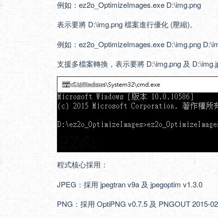
例如：ez2o_OptimizeImages.exe D:\img.png
表示要將 D:\img.png 檔案進行優化 (壓縮)。
例如：ez2o_OptimizeImages.exe D:\img.png D:\im
支援多檔案轉換，表示要將 D:\img.png 及 D:\img
程式核心採用：
JPEG：採用 jpegtran v9a 及 jpegoptim v1.3.0
PNG：採用 OptiPNG v0.7.5 及 PNGOUT 2015-02