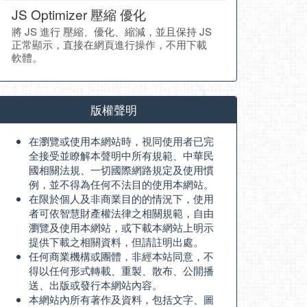
JS Optimizer 壓縮 優化
將 JS 進行 壓縮、優化、縮減，並且保持 JS
正常顯示，直接在網頁進行操作，不用下載
軟體。
版權聲明
在瀏覽或使用本網站時，視同使用者已完
全接受並瞭解本聲明中所有規範、中華民
國相關法規、一切國際網路規定及使用慣
例，並不得為任何不法目的使用本網站。
在限於個人及非商業目的的情況下，使用
者可依智慧財產權法律之相關規範，自由
瀏覽及使用本網站，或下載本網站上明示
提供下載之相關資料，但請註明出處。
任何商業機構或團體，非經本站同意，不
得以任何形式轉載、重製、散布、公開播
送、出版或發行本網站內容。
本網站內所有著作及資料，包括文字、圖