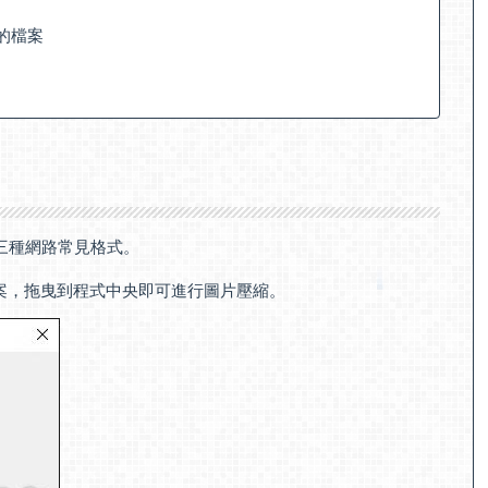
的檔案
F 三種網路常見格式。
檔案，拖曳到程式中央即可進行圖片壓縮。