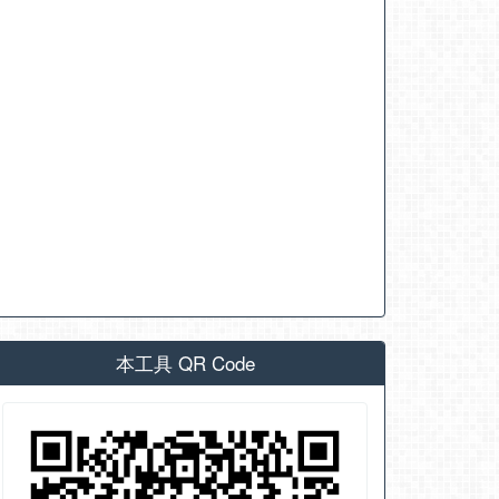
本工具 QR Code