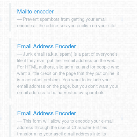
Mailto encoder
Prevent spambots from getting your email,
encode all the addresses you publish on your site!
Email Address Encoder
Junk email (a.k.a. spam) is a part of everyone's
life if they ever put their email address on the web.
For HTML authors, site admins, and for people who
want a little credit on the page that they put online, it
is a constant problem. You want to include your
email address on the page, but you don't want your
email address to be harvested by spambots.
Email Address Encoder
This form will allow you to encode your e-mail
address through the use of Character Entities,
transforming your ascii email address into its