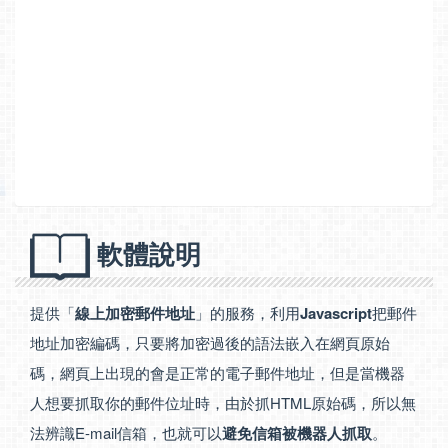
軟體說明
提供「
線上加密郵件地址
」的服務，利用
Javascript
把郵件
地址加密編碼，只要將加密過後的語法嵌入在網頁原始
碼，網頁上出現的會是正常的電子郵件地址，但是當機器
人想要抓取你的郵件位址時，由於抓HTML原始碼，所以無
法辨識E-mail信箱，也就可以
避免信箱被機器人抓取
。