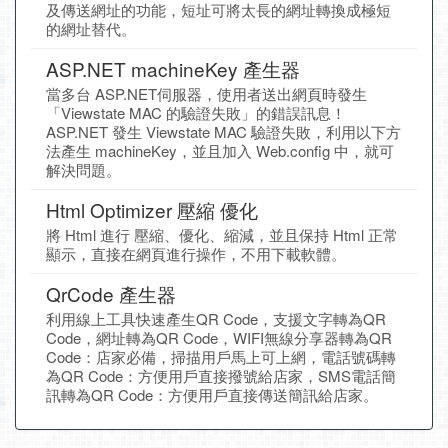
及傳送網址的功能，短址可將太長的網址轉換成極短
的網址替代。
ASP.NET machineKey 產生器
當多台 ASP.NET伺服器，使用者送出網頁時發生
「Viewstate MAC 的驗證失敗」的錯誤訊息！
ASP.NET 發生 Viewstate MAC 驗證失敗，利用以下方
法產生 machineKey，並且加入 Web.config 中，就可
解決問題。
Html Optimizer 壓縮 優化
將 Html 進行 壓縮、優化、縮減，並且保持 Html 正常
顯示，直接在網頁進行操作，不用下載軟體。
QrCode 產生器
利用線上工具快速產生QR Code，支援文字轉為QR
Code，網址轉為QR Code，WIFI無線分享器轉為QR
Code：店家必備，掃描用戶馬上可上網，電話號碼轉
為QR Code：方便用戶直接撥號給店家，SMS電話簡
訊轉為QR Code：方便用戶直接傳送簡訊給店家。