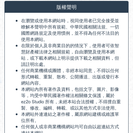
版權聲明
在瀏覽或使用本網站時，視同使用者已完全接受並
瞭解本聲明中所有規範、中華民國相關法規、一切
國際網路規定及使用慣例，並不得為任何不法目的
使用本網站。
在限於個人及非商業目的的情況下，使用者可依智
慧財產權法律之相關規範，自由瀏覽及使用本網
站，或下載本網站上明示提供下載之相關資料，但
請註明出處。
任何商業機構或團體，非經本站同意，不得以任何
形式轉載、重製、散布、公開播送、出版或發行本
網站內容。
本網站內所有著作及資料，包括文字、圖片、影像
等，均受中華民國著作權法相關條文保護，屬於
ez2o Studio 所有，未經本站合法授權，不得擅自重
製、修改、編輯、轉載、或以其他方式非法使用。
本網站外連連結之著作權，屬原網站建構或維護單
位所有。
任何個人或非商業機構網站均可自由以超連結方式
連結本網站。