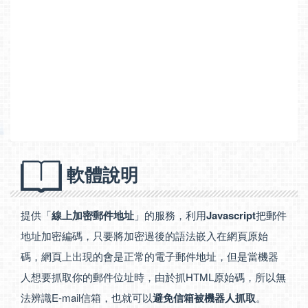
軟體說明
提供「
線上加密郵件地址
」的服務，利用
Javascript
把郵件
地址加密編碼，只要將加密過後的語法嵌入在網頁原始
碼，網頁上出現的會是正常的電子郵件地址，但是當機器
人想要抓取你的郵件位址時，由於抓HTML原始碼，所以無
法辨識E-mail信箱，也就可以
避免信箱被機器人抓取
。