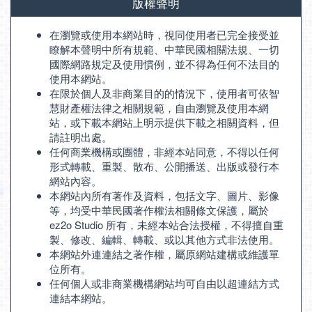
版權聲明
在瀏覽或使用本網站時，視同使用者已完全接受並
瞭解本聲明中所有規範、中華民國相關法規、一切
國際網路規定及使用慣例，並不得為任何不法目的
使用本網站。
在限於個人及非商業目的的情況下，使用者可依智
慧財產權法律之相關規範，自由瀏覽及使用本網
站，或下載本網站上明示提供下載之相關資料，但
請註明出處。
任何商業機構或團體，非經本站同意，不得以任何
形式轉載、重製、散布、公開播送、出版或發行本
網站內容。
本網站內所有著作及資料，包括文字、圖片、影像
等，均受中華民國著作權法相關條文保護，屬於
ez2o Studio 所有，未經本站合法授權，不得擅自重
製、修改、編輯、轉載、或以其他方式非法使用。
本網站外連連結之著作權，屬原網站建構或維護單
位所有。
任何個人或非商業機構網站均可自由以超連結方式
連結本網站。