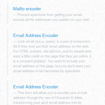
Mailto encoder
Prevent spambots from getting your email,
encode all the addresses you publish on your site!
Email Address Encoder
Junk email (a.k.a. spam) is a part of everyone's
life if they ever put their email address on the web.
For HTML authors, site admins, and for people who
want a little credit on the page that they put online, it
is a constant problem. You want to include your
email address on the page, but you don't want your
email address to be harvested by spambots.
Email Address Encoder
This form will allow you to encode your e-mail
address through the use of Character Entities,
transforming your ascii email address into its