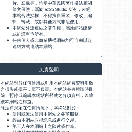
片、影像等，均受中華民國著作權法相關
條文保護，屬於 ez2o Studio 所有，未經
本站合法授權，不得擅自重製、修改、編
輯、轉載、或以其他方式非法使用。
本網站外連連結之著作權，屬原網站建構
或維護單位所有。
任何個人或非商業機構網站均可自由以超
連結方式連結本網站。
免責聲明
本網站對於任何使用或引用本網站網頁資料引致
之損失或損害，概不負責。本網站亦有權隨時刪
除、暫停或編輯本網站所登載之各項資料，以維
護本網站之權益。
除法律規定在任何情況下，本網站對於：
使用或無法使用本網站之各項服務。
經由本網站取得訊息或進行交易。
第三人在本網站上之陳述或作為。