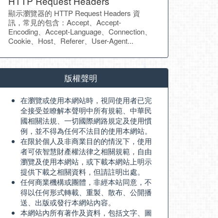
HTTP Request Headers
顯示瀏覽器的 HTTP Request Headers 資
訊，常見的包含：Accept、Accept-
Encoding、Accept-Language、Connection、
Cookie、Host、Referer、User-Agent...
版權聲明
在瀏覽或使用本網站時，視同使用者已完
全接受並瞭解本聲明中所有規範、中華民
國相關法規、一切國際網路規定及使用慣
例，並不得為任何不法目的使用本網站。
在限於個人及非商業目的的情況下，使用
者可依智慧財產權法律之相關規範，自由
瀏覽及使用本網站，或下載本網站上明示
提供下載之相關資料，但請註明出處。
任何商業機構或團體，非經本站同意，不
得以任何形式轉載、重製、散布、公開播
送、出版或發行本網站內容。
本網站內所有著作及資料，包括文字、圖