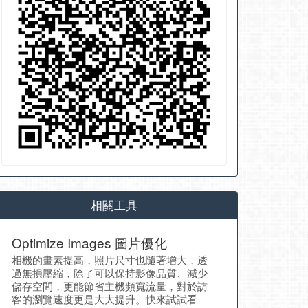
相關工具
Optimize Images 圖片優化
相機的畫素提高，照片尺寸也隨著增大，透
過無損壓縮，除了可以保持影像品質、減少
儲存空間，更能節省主機頻寬流量，對於訪
客的瀏覽速度更是大大提升。快來試試看