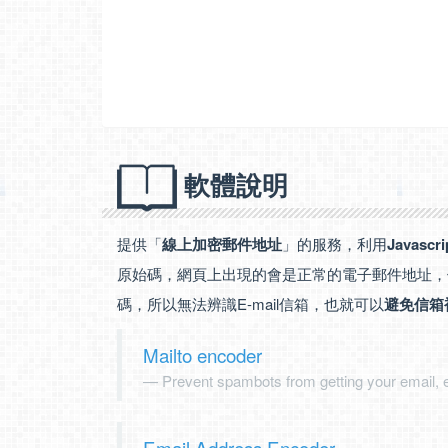
軟體說明
提供「
線上加密郵件地址
」的服務，利用
Javascri
原始碼，網頁上出現的會是正常的電子郵件地址，
碼，所以無法辨識E-mail信箱，也就可以
避免信箱
Mailto encoder
Prevent spambots from getting your email, e
Email Address Encoder