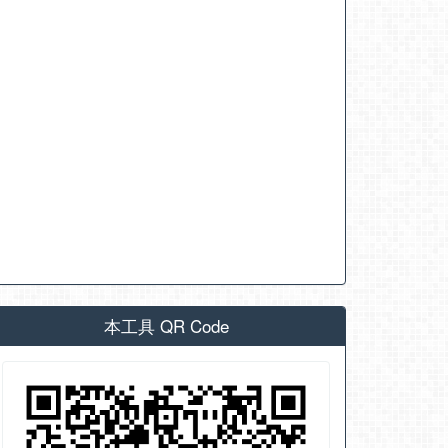
本工具 QR Code