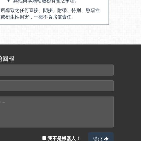
其他與本網站服務有關之事項。
所導致之任何直接、間接、附帶、特別、懲罰性
或衍生性損害，一概不負賠償責任。
題回報
我不是機器人！
送出