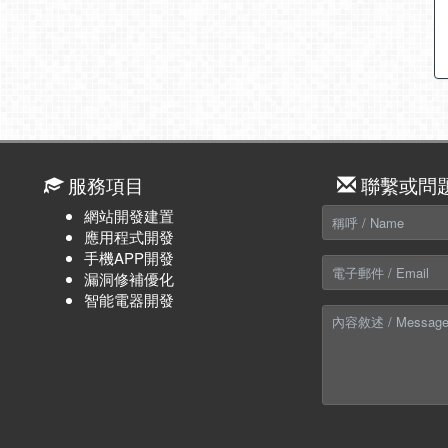
服務項目
聯繫或問
網站開發建置
應用程式開發
手機APP開發
漏洞修補優化
智能電器開發