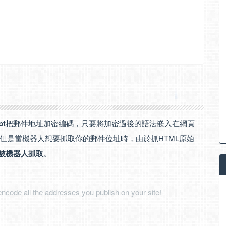
pt
把郵件地址加密編碼，只要將加密過後的語法嵌入在網頁
但是當機器人想要抓取你的郵件位址時，由於抓HTML原始
被機器人抓取
。
ncode all the addresses you publish on your site!