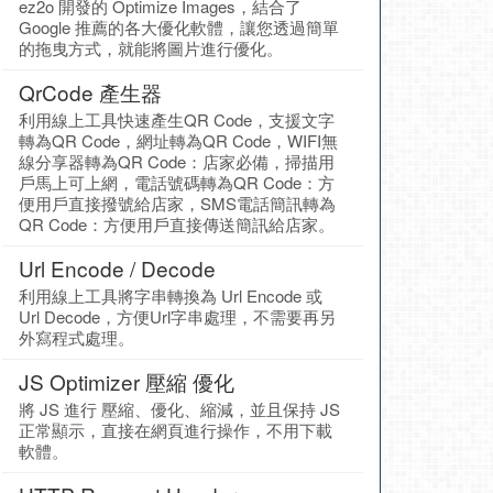
ez2o 開發的 Optimize Images，結合了
Google 推薦的各大優化軟體，讓您透過簡單
的拖曳方式，就能將圖片進行優化。
QrCode 產生器
利用線上工具快速產生QR Code，支援文字
轉為QR Code，網址轉為QR Code，WIFI無
線分享器轉為QR Code：店家必備，掃描用
戶馬上可上網，電話號碼轉為QR Code：方
便用戶直接撥號給店家，SMS電話簡訊轉為
QR Code：方便用戶直接傳送簡訊給店家。
Url Encode / Decode
利用線上工具將字串轉換為 Url Encode 或
Url Decode，方便Url字串處理，不需要再另
外寫程式處理。
JS Optimizer 壓縮 優化
將 JS 進行 壓縮、優化、縮減，並且保持 JS
正常顯示，直接在網頁進行操作，不用下載
軟體。