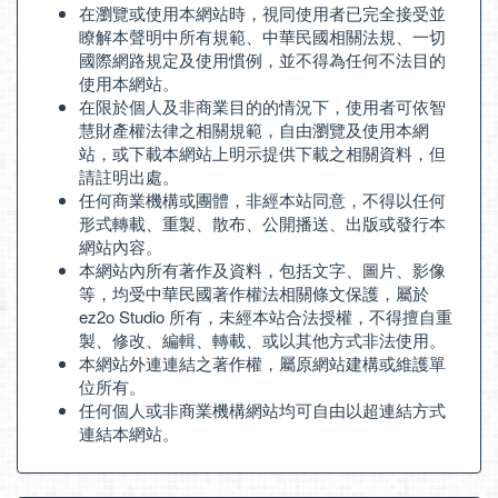
在瀏覽或使用本網站時，視同使用者已完全接受並
瞭解本聲明中所有規範、中華民國相關法規、一切
國際網路規定及使用慣例，並不得為任何不法目的
使用本網站。
在限於個人及非商業目的的情況下，使用者可依智
慧財產權法律之相關規範，自由瀏覽及使用本網
站，或下載本網站上明示提供下載之相關資料，但
請註明出處。
任何商業機構或團體，非經本站同意，不得以任何
形式轉載、重製、散布、公開播送、出版或發行本
網站內容。
本網站內所有著作及資料，包括文字、圖片、影像
等，均受中華民國著作權法相關條文保護，屬於
ez2o Studio 所有，未經本站合法授權，不得擅自重
製、修改、編輯、轉載、或以其他方式非法使用。
本網站外連連結之著作權，屬原網站建構或維護單
位所有。
任何個人或非商業機構網站均可自由以超連結方式
連結本網站。