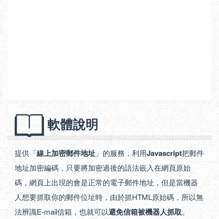
軟體說明
提供「
線上加密郵件地址
」的服務，利用
Javascript
把郵件
地址加密編碼，只要將加密過後的語法嵌入在網頁原始
碼，網頁上出現的會是正常的電子郵件地址，但是當機器
人想要抓取你的郵件位址時，由於抓HTML原始碼，所以無
法辨識E-mail信箱，也就可以
避免信箱被機器人抓取
。