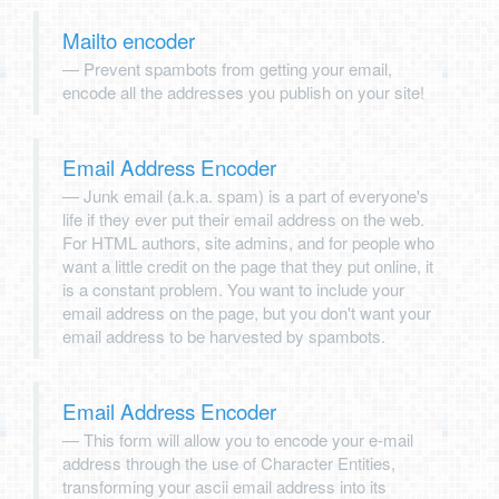
Mailto encoder
Prevent spambots from getting your email,
encode all the addresses you publish on your site!
Email Address Encoder
Junk email (a.k.a. spam) is a part of everyone's
life if they ever put their email address on the web.
For HTML authors, site admins, and for people who
want a little credit on the page that they put online, it
is a constant problem. You want to include your
email address on the page, but you don't want your
email address to be harvested by spambots.
Email Address Encoder
This form will allow you to encode your e-mail
address through the use of Character Entities,
transforming your ascii email address into its