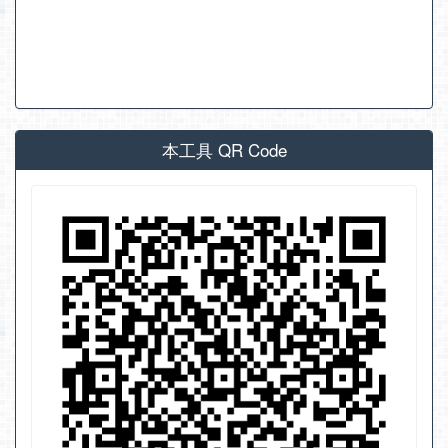
本工具 QR Code