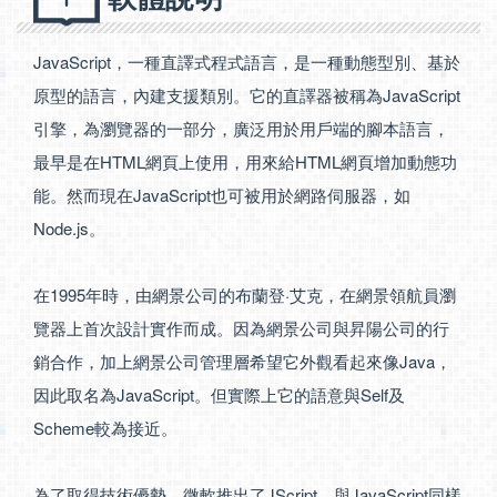
JavaScript，一種直譯式程式語言，是一種動態型別、基於
原型的語言，內建支援類別。它的直譯器被稱為JavaScript
引擎，為瀏覽器的一部分，廣泛用於用戶端的腳本語言，
最早是在HTML網頁上使用，用來給HTML網頁增加動態功
能。然而現在JavaScript也可被用於網路伺服器，如
Node.js。
在1995年時，由網景公司的布蘭登·艾克，在網景領航員瀏
覽器上首次設計實作而成。因為網景公司與昇陽公司的行
銷合作，加上網景公司管理層希望它外觀看起來像Java，
因此取名為JavaScript。但實際上它的語意與Self及
Scheme較為接近。
為了取得技術優勢，微軟推出了JScript，與JavaScript同樣