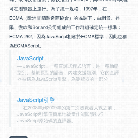
可在瀏覽器上運行。為了統一規格，1997年，在
ECMA（歐洲電腦製造商協會）的協調下，由網景、昇
陽、微軟和Borland公司組成的工作群組確定統一標準：
ECMA-262。因為JavaScript相容於ECMA標準，因此也稱
為ECMAScript。
JavaScript
JavaScript，一種直譯式程式語言，是一種動態
型別、基於原型的語言，內建支援類別。它的直譯
器被稱為JavaScript引擎，為瀏覽器的一部分
JavaScript引擎
在2008年到2009年的第二次瀏覽器大戰之前，
JavaScript引擎僅簡單地被當作能閱讀執行
JavaScript原始碼的直譯器。