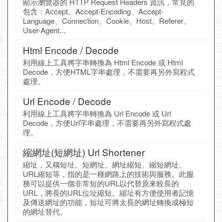
顯示瀏覽器的 HTTP Request Headers 資訊，常見的
包含：Accept、Accept-Encoding、Accept-
Language、Connection、Cookie、Host、Referer、
User-Agent...
Html Encode / Decode
利用線上工具將字串轉換為 Html Encode 或 Html
Decode，方便HTML字串處理，不需要再另外寫程式
處理。
Url Encode / Decode
利用線上工具將字串轉換為 Url Encode 或 Url
Decode，方便Url字串處理，不需要再另外寫程式處
理。
縮網址(短網址) Url Shortener
縮址，又稱短址、短網址、網址縮短、縮短網址、
URL縮短等，指的是一種網路上的技術與服務。此服
務可以提供一個非常短的URL以代替原來較長的
URL，將長的URL位址縮短。縮址有方便使用者記憶
及傳送網址的功能，短址可將太長的網址轉換成極短
的網址替代。