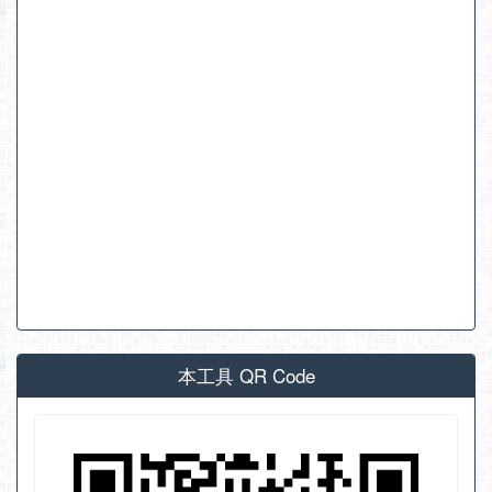
本工具 QR Code