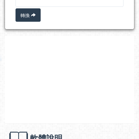
轉換
軟體說明