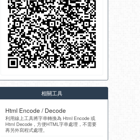
相關工具
Html Encode / Decode
利用線上工具將字串轉換為 Html Encode 或
Html Decode，方便HTML字串處理，不需要
再另外寫程式處理。