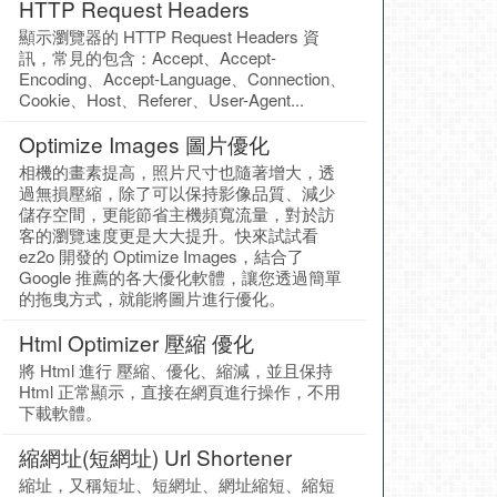
HTTP Request Headers
顯示瀏覽器的 HTTP Request Headers 資
訊，常見的包含：Accept、Accept-
Encoding、Accept-Language、Connection、
Cookie、Host、Referer、User-Agent...
Optimize Images 圖片優化
相機的畫素提高，照片尺寸也隨著增大，透
過無損壓縮，除了可以保持影像品質、減少
儲存空間，更能節省主機頻寬流量，對於訪
客的瀏覽速度更是大大提升。快來試試看
ez2o 開發的 Optimize Images，結合了
Google 推薦的各大優化軟體，讓您透過簡單
的拖曳方式，就能將圖片進行優化。
Html Optimizer 壓縮 優化
將 Html 進行 壓縮、優化、縮減，並且保持
Html 正常顯示，直接在網頁進行操作，不用
下載軟體。
縮網址(短網址) Url Shortener
縮址，又稱短址、短網址、網址縮短、縮短