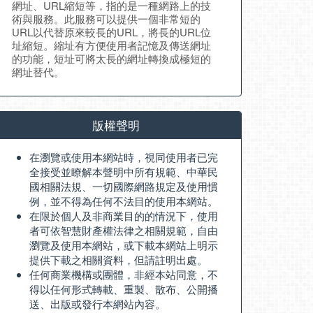
網址、URL縮短等，指的是一種網路上的技
術與服務。此服務可以提供一個非常短的
URL以代替原來較長的URL，將長的URL位
址縮短。縮址有方便使用者記憶及傳送網址
的功能，短址可將太長的網址轉換成極短的
網址替代。
版權聲明
在瀏覽或使用本網站時，視同使用者已完
全接受並瞭解本聲明中所有規範、中華民
國相關法規、一切國際網路規定及使用慣
例，並不得為任何不法目的使用本網站。
在限於個人及非商業目的的情況下，使用
者可依智慧財產權法律之相關規範，自由
瀏覽及使用本網站，或下載本網站上明示
提供下載之相關資料，但請註明出處。
任何商業機構或團體，非經本站同意，不
得以任何形式轉載、重製、散布、公開播
送、出版或發行本網站內容。