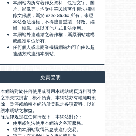
本網站內所有著作及資料，包括文字、圖
片、影像等，均受中華民國著作權法相關
條文保護，屬於 ez2o Studio 所有，未經
本站合法授權，不得擅自重製、修改、編
輯、轉載、或以其他方式非法使用。
本網站外連連結之著作權，屬原網站建構
或維護單位所有。
任何個人或非商業機構網站均可自由以超
連結方式連結本網站。
免責聲明
本網站對於任何使用或引用本網站網頁資料引致
之損失或損害，概不負責。本網站亦有權隨時刪
除、暫停或編輯本網站所登載之各項資料，以維
護本網站之權益。
除法律規定在任何情況下，本網站對於：
使用或無法使用本網站之各項服務。
經由本網站取得訊息或進行交易。
第三人在本網站上之陳述或作為。