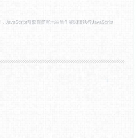
avaScript引擎僅簡單地被當作能閱讀執行JavaScript