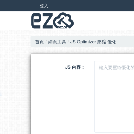
登入
首頁
網頁工具
JS Optimizer 壓縮 優化
JS 內容：