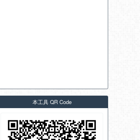
本工具 QR Code