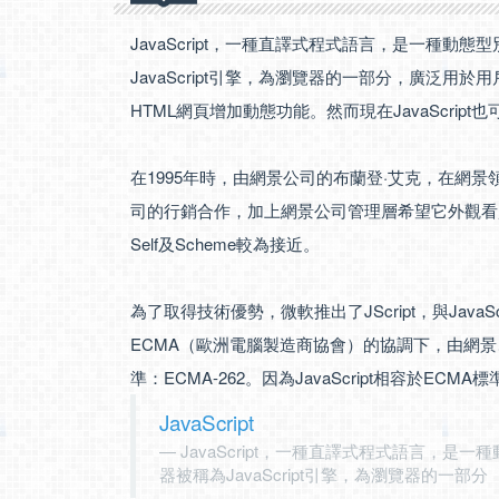
JavaScript，一種直譯式程式語言，是一種
JavaScript引擎，為瀏覽器的一部分，廣泛用
HTML網頁增加動態功能。然而現在JavaScript也
在1995年時，由網景公司的布蘭登·艾克，在網
司的行銷合作，加上網景公司管理層希望它外觀看起來像
Self及Scheme較為接近。
為了取得技術優勢，微軟推出了JScript，與Java
ECMA（歐洲電腦製造商協會）的協調下，由網景、
準：ECMA-262。因為JavaScript相容於ECMA
JavaScript
JavaScript，一種直譯式程式語言，
器被稱為JavaScript引擎，為瀏覽器的一部分