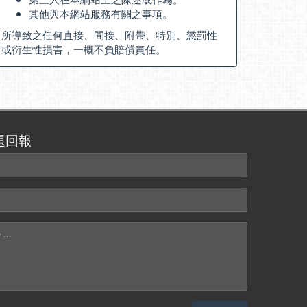
其他與本網站服務有關之事項。
所導致之任何直接、間接、附帶、特別、懲罰性
或衍生性損害，一概不負賠償責任。
題回報