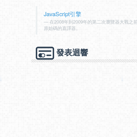
JavaScript引擎
在2008年到2009年的第二次瀏覽器大戰之前，J
原始碼的直譯器。
發表迴響