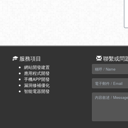
服務項目
聯繫或問
網站開發建置
應用程式開發
手機APP開發
漏洞修補優化
智能電器開發