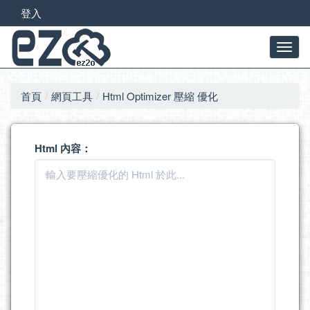
登入
首頁
網頁工具
Html Optimizer 壓縮 優化
Html 內容：