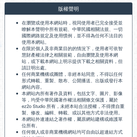
版權聲明
在瀏覽或使用本網站時，視同使用者已完全接受並
瞭解本聲明中所有規範、中華民國相關法規、一切
國際網路規定及使用慣例，並不得為任何不法目的
使用本網站。
在限於個人及非商業目的的情況下，使用者可依智
慧財產權法律之相關規範，自由瀏覽及使用本網
站，或下載本網站上明示提供下載之相關資料，但
請註明出處。
任何商業機構或團體，非經本站同意，不得以任何
形式轉載、重製、散布、公開播送、出版或發行本
網站內容。
本網站內所有著作及資料，包括文字、圖片、影像
等，均受中華民國著作權法相關條文保護，屬於
ez2o Studio 所有，未經本站合法授權，不得擅自重
製、修改、編輯、轉載、或以其他方式非法使用。
本網站外連連結之著作權，屬原網站建構或維護單
位所有。
任何個人或非商業機構網站均可自由以超連結方式