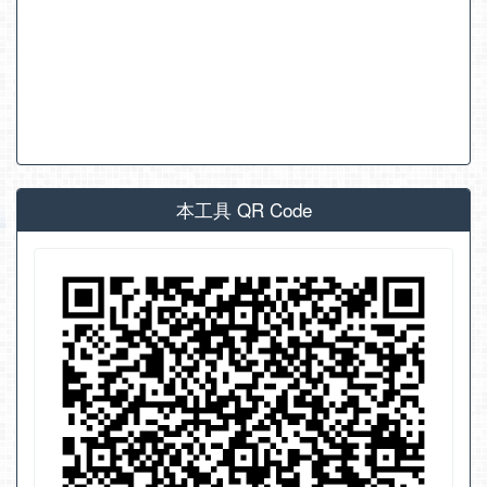
本工具 QR Code