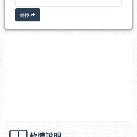
轉換
軟體說明