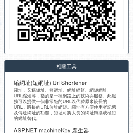
相關工具
縮網址(短網址) Url Shortener
縮址，又稱短址、短網址、網址縮短、縮短網址、
URL縮短等，指的是一種網路上的技術與服務。此服
務可以提供一個非常短的URL以代替原來較長的
URL，將長的URL位址縮短。縮址有方便使用者記憶
及傳送網址的功能，短址可將太長的網址轉換成極短
的網址替代。
ASP.NET machineKey 產生器