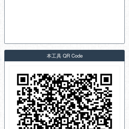
本工具 QR Code