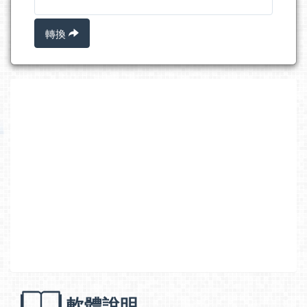
轉換
軟體說明