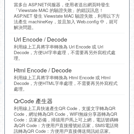
當多台 ASP.NET伺服器，使用者送出網頁時發生
「Viewstate MAC 的驗證失敗」的錯誤訊息！
ASP.NET 發生 Viewstate MAC 驗證失敗，利用以下方
法產生 machineKey，並且加入 Web.config 中，就可
解決問題。
Url Encode / Decode
利用線上工具將字串轉換為 Url Encode 或 Url
Decode，方便Url字串處理，不需要再另外寫程式處
理。
Html Encode / Decode
利用線上工具將字串轉換為 Html Encode 或 Html
Decode，方便HTML字串處理，不需要再另外寫程式
處理。
QrCode 產生器
利用線上工具快速產生QR Code，支援文字轉為QR
Code，網址轉為QR Code，WIFI無線分享器轉為QR
Code：店家必備，掃描用戶馬上可上網，電話號碼轉
為QR Code：方便用戶直接撥號給店家，SMS電話簡
訊轉為QR Code：方便用戶直接傳送簡訊給店家。