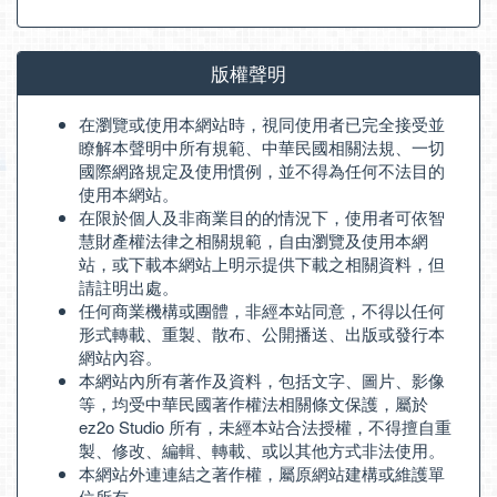
版權聲明
在瀏覽或使用本網站時，視同使用者已完全接受並
瞭解本聲明中所有規範、中華民國相關法規、一切
國際網路規定及使用慣例，並不得為任何不法目的
使用本網站。
在限於個人及非商業目的的情況下，使用者可依智
慧財產權法律之相關規範，自由瀏覽及使用本網
站，或下載本網站上明示提供下載之相關資料，但
請註明出處。
任何商業機構或團體，非經本站同意，不得以任何
形式轉載、重製、散布、公開播送、出版或發行本
網站內容。
本網站內所有著作及資料，包括文字、圖片、影像
等，均受中華民國著作權法相關條文保護，屬於
ez2o Studio 所有，未經本站合法授權，不得擅自重
製、修改、編輯、轉載、或以其他方式非法使用。
本網站外連連結之著作權，屬原網站建構或維護單
位所有。