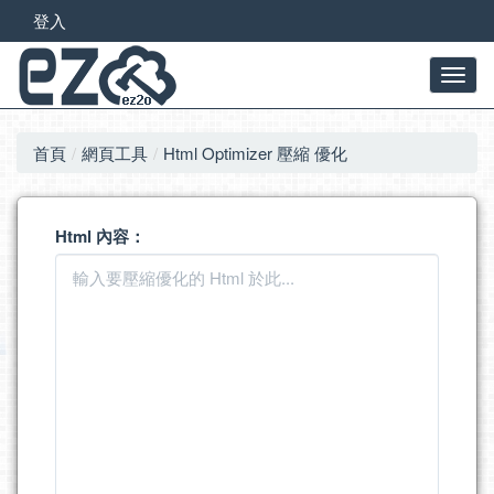
登入
首頁
網頁工具
Html Optimizer 壓縮 優化
Html 內容：